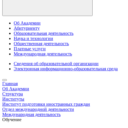
Об Академии
Абитуриенту
Образовательная деятельность
Наука и технологии
Общественная деятельность
Платные услуги
Международная деятельность
Сведения об образовательной организации
Электронная информационно-образовательная среда
Главная
Об Академии
Структура
Институты
Институт подготовки иностранных граждан
Отдел международной деятельности
Международная деятельность
Обучение