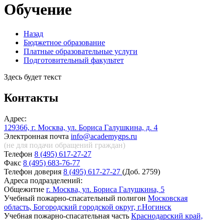
Обучение
Назад
Бюджетное образование
Платные образовательные услуги
Подготовительный факультет
Здесь будет текст
Контакты
Адрес:
129366, г. Москва, ул. Бориса Галушкина, д. 4
Электронная почта
info@academygps.ru
(не для подачи обращений
граждан)
Телефон
8 (495) 617-27-27
Факс
8 (495) 683-76-77
Телефон доверия
8 (495) 617-27-27
(Доб. 2759)
Адреса подразделений:
Общежитие
г. Москва, ул. Бориса Галушкина, 5
Учебный пожарно-спасательный полигон
Московская
область, Богородский городской округ, г.Ногинск
Учебная пожарно-спасательная часть
Краснодарский край,