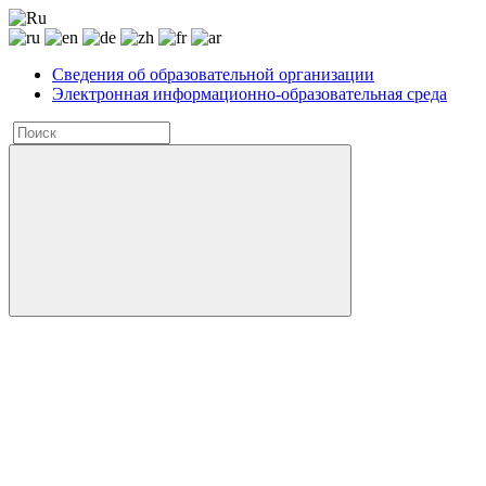
Сведения об образовательной организации
Электронная информационно-образовательная среда