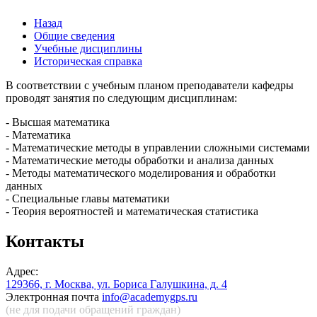
Назад
Общие сведения
Учебные дисциплины
Историческая справка
В соответствии с учебным планом преподаватели кафедры
проводят занятия по следующим дисциплинам:
- Высшая математика
- Математика
- Математические методы в управлении сложными системами
- Математические методы обработки и анализа данных
- Методы математического моделирования и обработки
данных
- Специальные главы математики
- Теория вероятностей и математическая статистика
Контакты
Адрес:
129366, г. Москва, ул. Бориса Галушкина, д. 4
Электронная почта
info@academygps.ru
(не для подачи обращений
граждан)