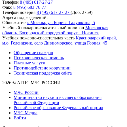
Телефон
8 (495) 617-27-27
Факс
8 (495) 683-76-77
Телефон доверия
8 (495) 617-27-27
(Доб. 2759)
Адреса подразделений:
Общежитие
г. Москва, ул. Бориса Галушкина, 5
Учебный пожарно-спасательный полигон
Московская
область, Богородский городской округ, г.Ногинск
Учебная пожарно-спасательная часть
Краснодарский край,
м.о. Геленджик, село Дивноморское, улица Горная, 45
Обращение граждан
Психологическая помощь
Платные услуги
Противодействие коррупции
Техническая поддержка сайта
2026 © АГПС МЧС РОССИИ
МЧС России
Министерство науки и высшего образования
Российской Федерации
Российское образование Федеральный портал
МЧС Медиа
Войти