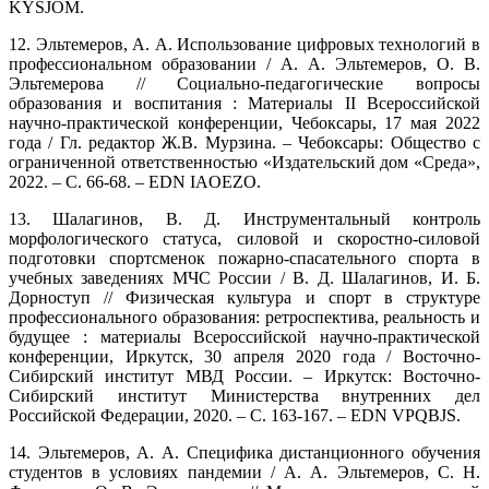
KYSJOM.
12. Эльтемеров, А. А. Использование цифровых технологий в
профессиональном образовании / А. А. Эльтемеров, О. В.
Эльтемерова // Социально-педагогические вопросы
образования и воспитания : Материалы II Всероссийской
научно-практической конференции, Чебоксары, 17 мая 2022
года / Гл. редактор Ж.В. Мурзина. – Чебоксары: Общество с
ограниченной ответственностью «Издательский дом «Среда»,
2022. – С. 66-68. – EDN IAOEZO.
13. Шалагинов, В. Д. Инструментальный контроль
морфологического статуса, силовой и скоростно-силовой
подготовки спортсменок пожарно-спасательного спорта в
учебных заведениях МЧС России / В. Д. Шалагинов, И. Б.
Дорноступ // Физическая культура и спорт в структуре
профессионального образования: ретроспектива, реальность и
будущее : материалы Всероссийской научно-практической
конференции, Иркутск, 30 апреля 2020 года / Восточно-
Сибирский институт МВД России. – Иркутск: Восточно-
Сибирский институт Министерства внутренних дел
Российской Федерации, 2020. – С. 163-167. – EDN VPQBJS.
14. Эльтемеров, А. А. Специфика дистанционного обучения
студентов в условиях пандемии / А. А. Эльтемеров, С. Н.