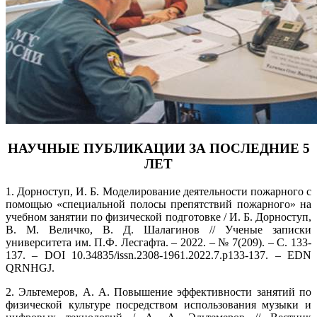
НАУЧНЫЕ ПУБЛИКАЦИИ ЗА ПОСЛЕДНИЕ 5
ЛЕТ
1. Дорноступ, И. Б. Моделирование деятельности пожарного с
помощью «специальной полосы препятствий пожарного» на
учебном занятии по физической подготовке / И. Б. Дорноступ,
В. М. Величко, В. Д. Шалагинов // Ученые записки
университета им. П.Ф. Лесгафта. – 2022. – № 7(209). – С. 133-
137. – DOI 10.34835/issn.2308-1961.2022.7.p133-137. – EDN
QRNHGJ.
2. Эльтемеров, А. А. Повышение эффективности занятий по
физической культуре посредством использования музыки и