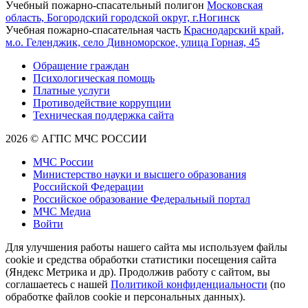
Учебный пожарно-спасательный полигон
Московская
область, Богородский городской округ, г.Ногинск
Учебная пожарно-спасательная часть
Краснодарский край,
м.о. Геленджик, село Дивноморское, улица Горная, 45
Обращение граждан
Психологическая помощь
Платные услуги
Противодействие коррупции
Техническая поддержка сайта
2026 © АГПС МЧС РОССИИ
МЧС России
Министерство науки и высшего образования
Российской Федерации
Российское образование Федеральный портал
МЧС Медиа
Войти
Для улучшения работы нашего сайта мы используем файлы
cookie и средства обработки статистики посещения сайта
(Яндекс Метрика и др). Продолжив работу с сайтом, вы
соглашаетесь с нашей
Политикой конфиденциальности
(по
обработке файлов cookie и персональных данных).