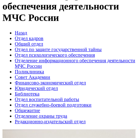
обеспечения деятельности
МЧС России
Назад
Отдел кадров
Общий отдел
Отдел по защите государственной тайны
Отдел психологического обеспечения
Отделение информационного обеспечения деятельности
МЧС России
Поликлиника
Совет Академии
Финансово-экономический отдел
Юридический отдел
Библиотека
Отдел воспитательной работы
Отдел служебно-боевой подготовки
Общежитие
Отделение охраны труда
Редакционно-издательский отдел