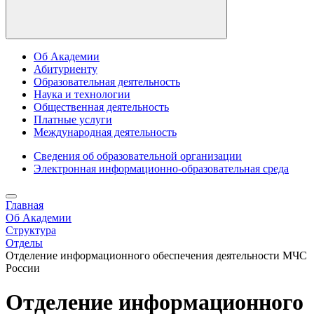
Об Академии
Абитуриенту
Образовательная деятельность
Наука и технологии
Общественная деятельность
Платные услуги
Международная деятельность
Сведения об образовательной организации
Электронная информационно-образовательная среда
Главная
Об Академии
Структура
Отделы
Отделение информационного обеспечения деятельности МЧС
России
Отделение информационного