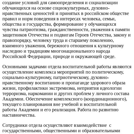
создание условий для самоопределения и социализации
обучающихся на основе социокультурных, духовно-
нравственных ценностей и принятых в российском обществе
правил и норм поведения в интересах человека, семьи,
общества и государства, формирование у обучающихся
чувства патриотизма, гражданственности, уважения к памяти
защитников Отечества и подвигам Героев Отечества, закону и
правопорядку, человеку труда и старшему поколению,
взаимного уважения, бережного отношения к культурному
наследию и традициям многонационального народа
Российской Федерации, природе и окружающей среде.
Основными задачами отдела воспитательной работы являются
осуществление комплекса мероприятий по политическому,
социально-культурному, патриотическому, духовно-
нравственному воспитанию и пропаганде здорового образа
жизни, профилактики экстремизма, неприятия идеологии
терроризма, наркомании и других проблем у личного состава
Академии. Обеспечение комплексного (координационного),
текущего планирования вне учебной и воспитательной
работы Академии и его реализация. Работа по развитию
наставничества.
Сотрудники отдела осуществляют взаимодействие с
государственными, общественными и образовательными