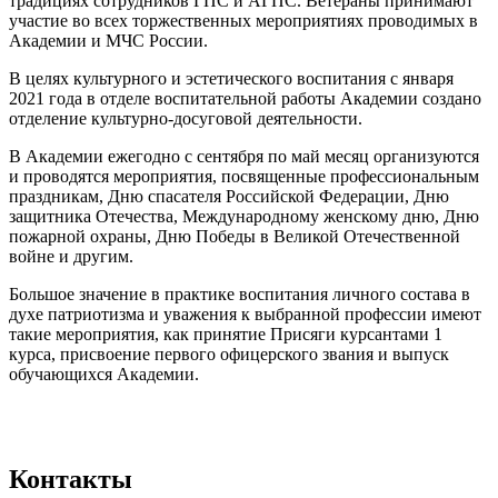
традициях сотрудников ГПС и АГПС. Ветераны принимают
участие во всех торжественных мероприятиях проводимых в
Академии и МЧС России.
В целях культурного и эстетического воспитания с января
2021 года в отделе воспитательной работы Академии создано
отделение культурно-досуговой деятельности.
В Академии ежегодно с сентября по май месяц организуются
и проводятся мероприятия, посвященные профессиональным
праздникам, Дню спасателя Российской Федерации, Дню
защитника Отечества, Международному женскому дню, Дню
пожарной охраны, Дню Победы в Великой Отечественной
войне и другим.
Большое значение в практике воспитания личного состава в
духе патриотизма и уважения к выбранной профессии имеют
такие мероприятия, как принятие Присяги курсантами 1
курса, присвоение первого офицерского звания и выпуск
обучающихся Академии.
Контакты