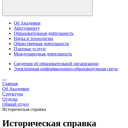
Об Академии
Абитуриенту
Образовательная деятельность
Наука и технологии
Общественная деятельность
Платные услуги
Международная деятельность
Сведения об образовательной организации
Электронная информационно-образовательная среда
Главная
Об Академии
Структура
Отделы
Общий отдел
Историческая справка
Историческая справка