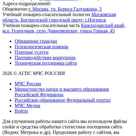
Адреса подразделений:
Общежитие
г. Москва, ул. Бориса Галушкина, 5
Учебный пожарно-спасательный полигон
Московская
область, Богородский городской округ, г.Ногинск
Учебная пожарно-спасательная часть
Краснодарский край,
м.о. Геленджик, село Дивноморское, улица Горная, 45
Обращение граждан
Психологическая помощь
Платные услуги
Противодействие коррупции
Техническая поддержка сайта
2026 © АГПС МЧС РОССИИ
МЧС России
Министерство науки и высшего образования
Российской Федерации
Российское образование Федеральный портал
МЧС Медиа
Войти
Для улучшения работы нашего сайта мы используем файлы
cookie и средства обработки статистики посещения сайта
(Яндекс Метрика и др). Продолжив работу с сайтом, вы