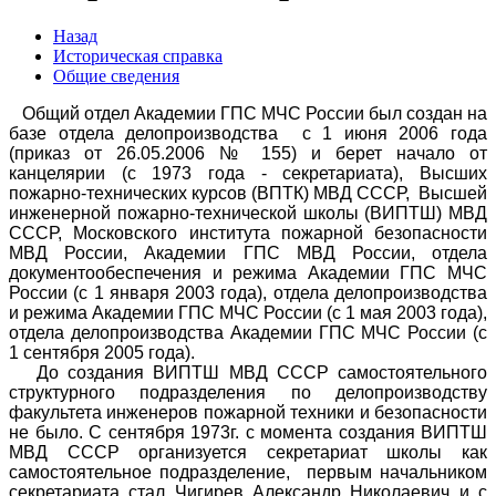
Назад
Историческая справка
Общие сведения
Общий отдел Академии ГПС МЧС России был создан на
базе отдела делопроизводства с 1 июня 2006 года
(приказ от 26.05.2006 № 155) и берет начало от
канцелярии (с 1973 года - секретариата), Высших
пожарно-технических курсов (ВПТК) МВД СССР, Высшей
инженерной пожарно-технической школы (ВИПТШ) МВД
СССР, Московского института пожарной безопасности
МВД России, Академии ГПС МВД России, отдела
документообеспечения и режима Академии ГПС МЧС
России (с 1 января 2003 года), отдела делопроизводства
и режима Академии ГПС МЧС России (с 1 мая 2003 года),
отдела делопроизводства Академии ГПС МЧС России (с
1 сентября 2005 года).
До создания ВИПТШ МВД СССР самостоятельного
структурного подразделения по делопроизводству
факультета инженеров пожарной техники и безопасности
не было. С сентября 1973г. с момента создания ВИПТШ
МВД СССР организуется секретариат школы как
самостоятельное подразделение, первым начальником
секретариата стал Чигирев Александр Николаевич и с