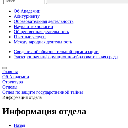
Об Академии
Абитуриенту
Образовательная деятельность
Наука и технологии
Общественная деятельность
Платные услуги
Международная деятельность
Сведения об образовательной организации
Электронная информационно-образовательная среда
Главная
Об Академии
Структура
Отделы
Отдел по защите государственной тайны
Информация отдела
Информация отдела
Назад