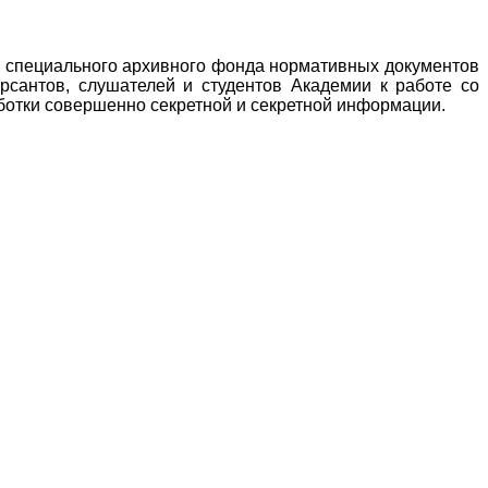
я специального архивного фонда нормативных документов
урсантов, слушателей и студентов Академии к работе со
ботки совершенно секретной и секретной информации.