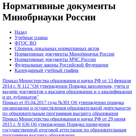
Нормативные документы
Минобрнауки России
Назад
Учебные планы
ФГОС ВО
Cборник локальных нормативных актов
Нормативные документы Минобрнауки России
Нормативные документы МЧС России
Федеральные законы Российской Федерации
Календарный учебный график
Приказ Министерства образования и науки РФ от 13 февраля
2014 г. N 112 "Об утверждении Порядка заполнения, учета и
выдачи документов о высшем образовании и о квалификации
и их дубликатов"
Приказ от 05.04.2017 года №301 Об утверждении порядка
организации и осуществления образовательной деятельности
по образовательным программам высшего образования
Приказ Министерства образования и науки РФ от 29 июня
2015 г. N 636 Об утверждении Порядка проведения
государственной итоговой аттестации по образовательным
программам высшего образования