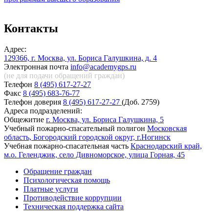
Контакты
Адрес:
129366, г. Москва, ул. Бориса Галушкина, д. 4
Электронная почта
info@academygps.ru
(не для подачи обращений
граждан)
Телефон
8 (495) 617-27-27
Факс
8 (495) 683-76-77
Телефон доверия
8 (495) 617-27-27
(Доб. 2759)
Адреса подразделений:
Общежитие
г. Москва, ул. Бориса Галушкина, 5
Учебный пожарно-спасательный полигон
Московская
область, Богородский городской округ, г.Ногинск
Учебная пожарно-спасательная часть
Краснодарский край,
м.о. Геленджик, село Дивноморское, улица Горная, 45
Обращение граждан
Психологическая помощь
Платные услуги
Противодействие коррупции
Техническая поддержка сайта