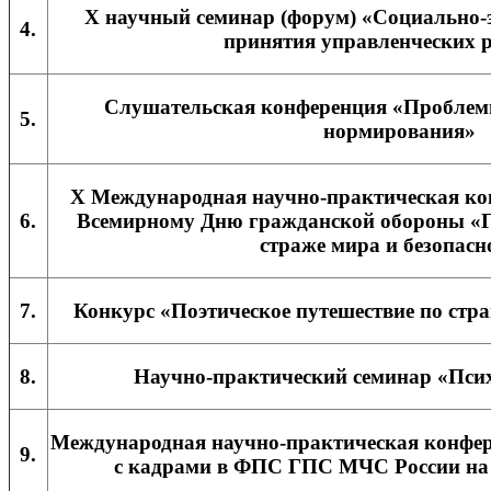
X научный семинар (форум) «Социально-
4.
принятия управленческих 
Слушательская конференция «Проблем
5.
нормирования»
X Международная научно-практическая ко
6.
Всемирному Дню гражданской обороны «Г
страже мира и безопасн
7.
Конкурс «Поэтическое путешествие по стр
8.
Научно-практический семинар «Пси
Международная научно-практическая конфер
9.
с кадрами в ФПС ГПС МЧС России на 