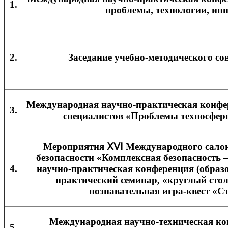
1.
проблемы, технологии, ин
2.
Заседание учебно-методического с
Международная научно-практическая конфе
3.
специалистов «Проблемы техносферн
Мероприятия ⅩⅤⅠ Международного салона
безопасности «Комплексная безопасность 
4.
научно-практическая конференция (образ
практический семинар, «круглый стол
познавательная игра-квест «С
Международная научно-техническая к
5.