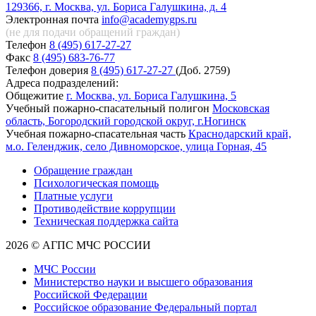
129366, г. Москва, ул. Бориса Галушкина, д. 4
Электронная почта
info@academygps.ru
(не для подачи обращений
граждан)
Телефон
8 (495) 617-27-27
Факс
8 (495) 683-76-77
Телефон доверия
8 (495) 617-27-27
(Доб. 2759)
Адреса подразделений:
Общежитие
г. Москва, ул. Бориса Галушкина, 5
Учебный пожарно-спасательный полигон
Московская
область, Богородский городской округ, г.Ногинск
Учебная пожарно-спасательная часть
Краснодарский край,
м.о. Геленджик, село Дивноморское, улица Горная, 45
Обращение граждан
Психологическая помощь
Платные услуги
Противодействие коррупции
Техническая поддержка сайта
2026 © АГПС МЧС РОССИИ
МЧС России
Министерство науки и высшего образования
Российской Федерации
Российское образование Федеральный портал