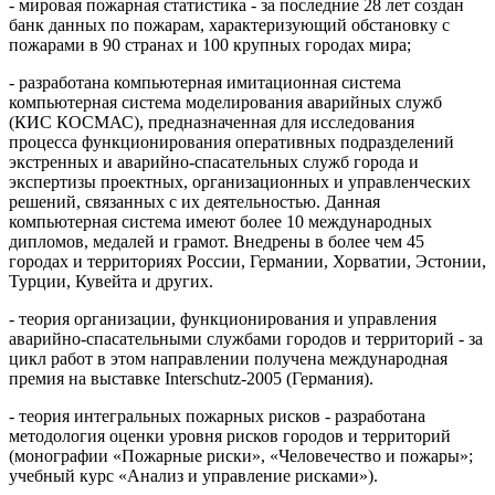
- мировая пожарная статистика - за последние 28 лет создан
банк данных по пожарам, характеризующий обстановку с
пожарами в 90 странах и 100 крупных городах мира;
- разработана компьютерная имитационная система
компьютерная система моделирования аварийных служб
(КИС КОСМАС), предназначенная для исследования
процесса функционирования оперативных подразделений
экстренных и аварийно-спасательных служб города и
экспертизы проектных, организационных и управленческих
решений, связанных с их деятельностью. Данная
компьютерная система имеют более 10 международных
дипломов, медалей и грамот. Внедрены в более чем 45
городах и территориях России, Германии, Хорватии, Эстонии,
Турции, Кувейта и других.
- теория организации, функционирования и управления
аварийно-спасательными службами городов и территорий - за
цикл работ в этом направлении получена международная
премия на выставке Interschutz-2005 (Германия).
- теория интегральных пожарных рисков - разработана
методология оценки уровня рисков городов и территорий
(монографии «Пожарные риски», «Человечество и пожары»;
учебный курс «Анализ и управление рисками»).