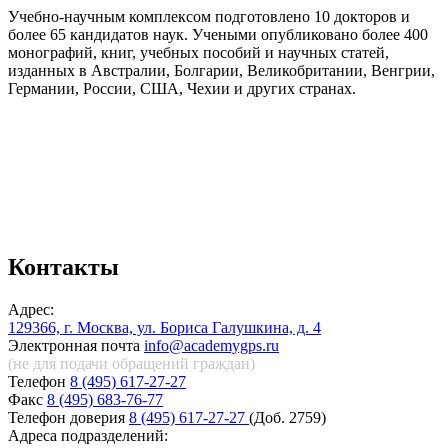
Учебно-научным комплексом подготовлено 10 докторов и
более 65 кандидатов наук. Учеными опубликовано более 400
монографий, книг, учебных пособий и научных статей,
изданных в Австралии, Болгарии, Великобритании, Венгрии,
Германии, России, США, Чехии и других странах.
Контакты
Адрес:
129366, г. Москва, ул. Бориса Галушкина, д. 4
Электронная почта
info@academygps.ru
(не для подачи обращений
граждан)
Телефон
8 (495) 617-27-27
Факс
8 (495) 683-76-77
Телефон доверия
8 (495) 617-27-27
(Доб. 2759)
Адреса подразделений: