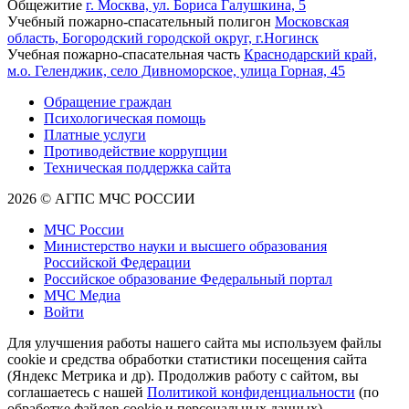
Общежитие
г. Москва, ул. Бориса Галушкина, 5
Учебный пожарно-спасательный полигон
Московская
область, Богородский городской округ, г.Ногинск
Учебная пожарно-спасательная часть
Краснодарский край,
м.о. Геленджик, село Дивноморское, улица Горная, 45
Обращение граждан
Психологическая помощь
Платные услуги
Противодействие коррупции
Техническая поддержка сайта
2026 © АГПС МЧС РОССИИ
МЧС России
Министерство науки и высшего образования
Российской Федерации
Российское образование Федеральный портал
МЧС Медиа
Войти
Для улучшения работы нашего сайта мы используем файлы
cookie и средства обработки статистики посещения сайта
(Яндекс Метрика и др). Продолжив работу с сайтом, вы
соглашаетесь с нашей
Политикой конфиденциальности
(по
обработке файлов cookie и персональных данных).