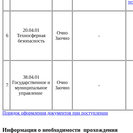
те
20.04.01
Очно
6
Техносферная
-
Заочно
безопасность
38.04.01
Государственное и
Очно
7
-
муниципальное
Заочно
управление
Порядок оформления документов при поступлении
Информация о необходимости прохождения