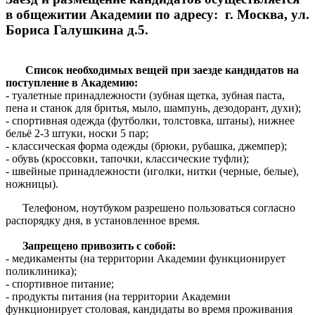
в общежитии Академии по адресу: г. Москва, ул.
Бориса Галушкина д.5.
Список необходимых вещей при заезде кандидатов на
поступление в Академию:
- туалетные принадлежности (зубная щетка, зубная паста,
пена и станок для бритья, мыло, шампунь, дезодорант, духи);
- спортивная одежда (футболки, толстовка, штаны), нижнее
бельё 2-3 штуки, носки 5 пар;
- классическая форма одежды (брюки, рубашка, джемпер);
- обувь (кроссовки, тапочки, классические туфли);
- швейные принадлежности (иголки, нитки (черные, белые),
ножницы).
Телефоном, ноутбуком разрешено пользоваться согласно
распорядку дня, в установленное время.
Запрещено привозить с собой:
- медикаменты (на территории Академии функционирует
поликлиника);
- спортивное питание;
- продукты питания (на территории Академии
функционирует столовая, кандидаты во время проживания