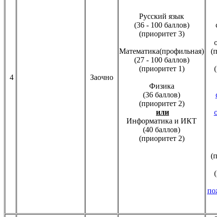
Русский язык
(36 - 100 баллов)
(приоритет 3)
Математика(профильная)
(
(27 - 100 баллов)
(приоритет 1)
4
Заочно
Физика
(36 баллов)
(приоритет 2)
или
Информатика и ИКТ
(40 баллов)
(приоритет 2)
(
по