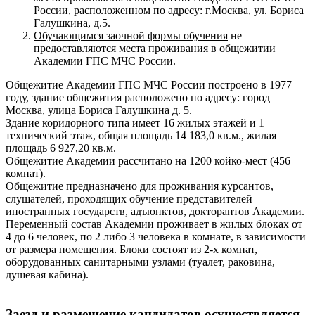
России, расположенном по адресу: г.Москва, ул. Бориса
Галушкина, д.5.
Обучающимся заочной формы обучения
не
предоставляются места проживания в общежитии
Академии ГПС МЧС России.
Общежитие Академии ГПС МЧС России построено в 1977
году, здание общежития расположено по адресу: город
Москва, улица Бориса Галушкина д. 5.
Здание коридорного типа имеет 16 жилых этажей и 1
технический этаж, общая площадь 14 183,0 кв.м., жилая
площадь 6 927,20 кв.м.
Общежитие Академии рассчитано на 1200 койко-мест (456
комнат).
Общежитие предназначено для проживания курсантов,
слушателей, проходящих обучение представителей
иностранных государств, адъюнктов, докторантов Академии.
Переменный состав Академии проживает в жилых блоках от
4 до 6 человек, по 2 либо 3 человека в комнате, в зависимости
от размера помещения. Блоки состоят из 2-х комнат,
оборудованных санитарными узлами (туалет, раковина,
душевая кабина).
Заезд и размещение кандидатов осуществляется