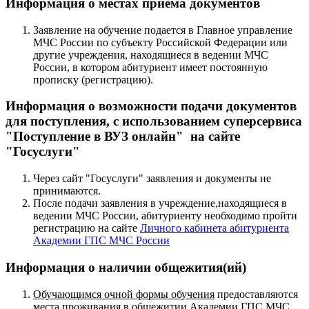
Информация о местах приёма документов
Заявление на обучение подается в Главное управление
МЧС России по субъекту Российской Федерации или
другие учреждения, находящиеся в ведении МЧС
России, в котором абитуриент имеет постоянную
прописку (регистрацию).
Информация о возможности подачи документов
для поступления, с использованием суперсервиса
"Поступление в ВУЗ онлайн" на сайте
"Госуслуги"
Через сайт "Госуслуги" заявления и документы не
принимаются.
После подачи заявления в учреждение,находящиеся в
ведении МЧС России, абитуриенту необходимо пройти
регистрацию на сайте
Личного кабинета абитуриента
Академии ГПС МЧС России
Информация о наличии общежития(ий)
Обучающимся очной формы обучения
предоставляются
места проживания в общежитии Академии ГПС МЧС