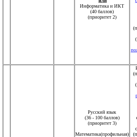
или
Информатика и ИКТ
(40 баллов)
(приоритет 2)
(
по
(
Русский язык
(36 - 100 баллов)
(приоритет 3)
Математика(профильная)
(