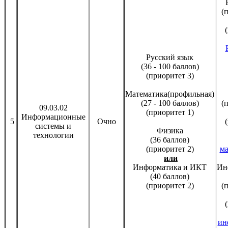
(
Русский язык
(36 - 100 баллов)
(приоритет 3)
Математика(профильная)
(27 - 100 баллов)
(
09.03.02
(приоритет 1)
Информационные
5
Очно
системы и
Физика
технологии
(36 баллов)
(приоритет 2)
ма
или
Информатика и ИКТ
Ин
(40 баллов)
(приоритет 2)
(
ин