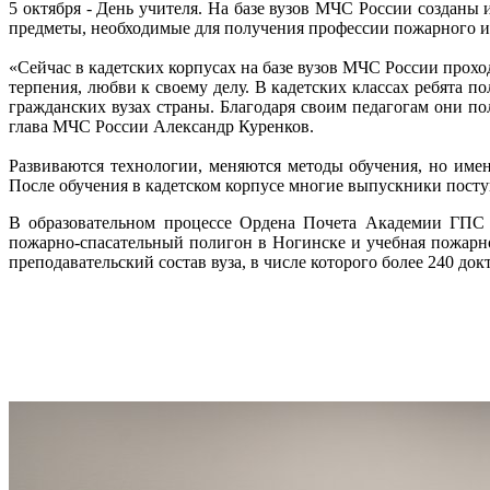
5 октября - День учителя. На базе вузов МЧС России созда
предметы, необходимые для получения профессии пожарного и 
«Сейчас в кадетских корпусах на базе вузов МЧС России прохо
терпения, любви к своему делу. В кадетских классах ребята 
гражданских вузах страны. Благодаря своим педагогам они п
глава МЧС России Александр Куренков.
Развиваются технологии, меняются методы обучения, но имен
После обучения в кадетском корпусе многие выпускники пост
В образовательном процессе Ордена Почета Академии ГПС 
пожарно-спасательный полигон в Ногинске и учебная пожарно-
преподавательский состав вуза, в числе которого более 240 док