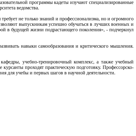
разовательной программы кадеты изучают специализированные
рситета ведомства.
 требует не только знаний и профессионализма, но и огромного
 позволяют выпускникам успешно обучаться в лучших военных и
рой в будущей жизни подрастающего поколения», - подчеркнул
 развивать навыки самообразования и критического мышления.
кафедры, учебно-тренировочный комплекс, а также учебный
де курсанты проходят практическую подготовку. Профессорско-
овия для учебы и первых шагов в научной деятельности.