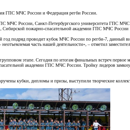
ия ГПС МЧС России и Федерация регби России.
 ГПС МЧС России, Санкт-Петербургского университета ГПС МЧ
, Сибирской пожарно-спасательной академии ГПС МЧС России 
 год подряд проводит кубок МЧС России по регби-7, данный ви
де – неотъемлемая часть нашей деятельности», – отметил замес
 групповом этапе. Сегодня по итогам финальных встреч первое 
пасательной академии ГПС МЧС России. Тройку лидеров замкну
 вручены кубки, дипломы и призы, выступили творческие колл