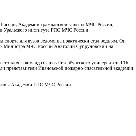
С России, Академии гражданской защиты МЧС России,
и Уральского института ГПС МЧС России.
д спорта для вузов ведомства практически стал родным. Он
титель Министра МЧС России Анатолий Супруновский на
место заняла команда Санкт-Петербургского университета ГПС
ли представители Ивановской пожарно-спасательной академии
ективы Академии ГПС МЧС России.