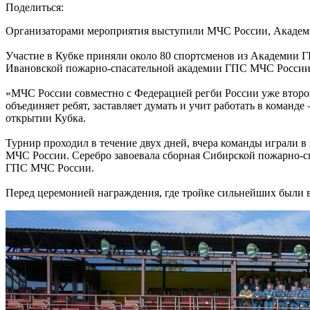
Поделиться:
Организаторами мероприятия выступили МЧС России, Академ
Участие в Кубке приняли около 80 спортсменов из Академии
Ивановской пожарно-спасательной академии ГПС МЧС России
«МЧС России совместно с Федерацией регби России уже второй
объединяет ребят, заставляет думать и учит работать в коман
открытии Кубка.
Турнир проходил в течение двух дней, вчера команды играли в
МЧС России. Серебро завоевала сборная Сибирской пожарно-с
ГПС МЧС России.
Перед церемонией награждения, где тройке сильнейших были