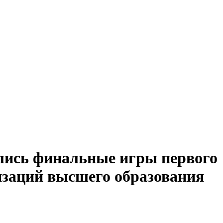
ялись финальные игры первого
изаций высшего образования