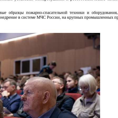
вые образцы пожарно-спасательной техники и оборудования,
недрение в системе МЧС России, на крупных промышленных пре