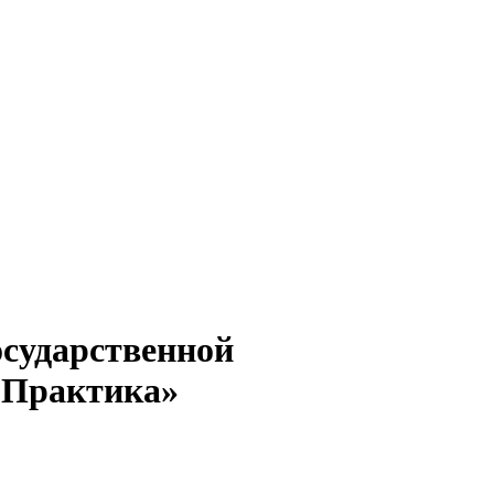
осударственной
 Практика»