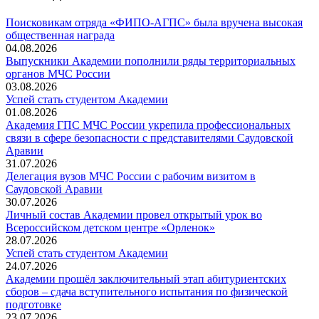
Поисковикам отряда «ФИПО-АГПС» была вручена высокая
общественная награда
04.08.2026
Выпускники Академии пополнили ряды территориальных
органов МЧС России
03.08.2026
Успей стать студентом Академии
01.08.2026
Академия ГПС МЧС России укрепила профессиональных
связи в сфере безопасности с представителями Саудовской
Аравии
31.07.2026
Делегация вузов МЧС России с рабочим визитом в
Саудовской Аравии
30.07.2026
Личный состав Академии провел открытый урок во
Всероссийском детском центре «Орленок»
28.07.2026
️Успей стать студентом Академии
24.07.2026
Академии прошёл заключительный этап абитуриентских
сборов – сдача вступительного испытания по физической
подготовке
23.07.2026