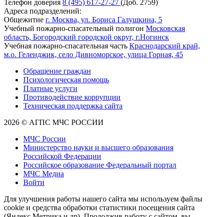
Телефон доверия
8 (495) 617-27-27
(Доб. 2759)
Адреса подразделений:
Общежитие
г. Москва, ул. Бориса Галушкина, 5
Учебный пожарно-спасательный полигон
Московская
область, Богородский городской округ, г.Ногинск
Учебная пожарно-спасательная часть
Краснодарский край,
м.о. Геленджик, село Дивноморское, улица Горная, 45
Обращение граждан
Психологическая помощь
Платные услуги
Противодействие коррупции
Техническая поддержка сайта
2026 © АГПС МЧС РОССИИ
МЧС России
Министерство науки и высшего образования
Российской Федерации
Российское образование Федеральный портал
МЧС Медиа
Войти
Для улучшения работы нашего сайта мы используем файлы
cookie и средства обработки статистики посещения сайта
(Яндекс Метрика и др). Продолжив работу с сайтом, вы