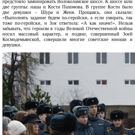
предстояло заминировать Волоколамское шоссе. К шоссе шли
две группы: наша и Кости Пахомова. В группе Кости было
две девушки – Шура и Женя. Прощаясь, они сказали:
«Выполнять задание будем по-геройски, а если умирать, так
тоже по-геройски, и Зоя ответила: «А как иначе!». Нельзя
забывать, что героизм в годы Великой Отечественной войны
носил массовый характер, и подвиг, совершенный Зоей
Космодемьянской, совершили многие советские юноши и
девушки.