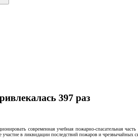
ривлекалась 397 раз
ционировать современная учебная пожарно-спасательная часть
е участие в ликвидации последствий пожаров и чрезвычайных с