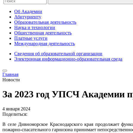
Об Академии
Абитуриенту
Образовательная деятельность
Наука и технологии
Общественная деятельность
Платные услуги
Международная деятельность
Сведения об образовательной организации
Электронная информационно-образовательная среда
Главная
Новости
За 2023 год УПСЧ Академии п
4 января 2024
Поделиться:
В селе Дивноморское Краснодарского края продолжает функ
пожарно-спасательного гарнизона принимает непосредственно