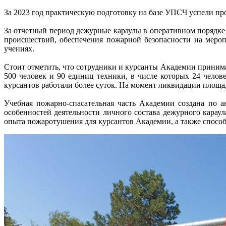
За 2023 год практическую подготовку на базе УПСЧ успели про
За отчетный период дежурные караулы в оперативном порядк
происшествий, обеспечения пожарной безопасности на мероп
учениях.
Стоит отметить, что сотрудники и курсанты Академии приним
500 человек и 90 единиц техники, в числе которых 24 чело
курсантов работали более суток. На момент ликвидации площад
Учебная пожарно-спасательная часть Академии создана по 
особенностей деятельности личного состава дежурного карау
опыта пожаротушения для курсантов Академии, а также способ