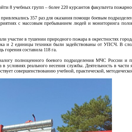
йти 8 учебных групп – более 220 курсантов факультета пожарно
е привлекались 357 раз для оказания помощи боевым подраздел
риятиях с массовым пребыванием людей и мониторинга полово
али участие в тушении природного пожара в окрестностях горо
века и 2 единицы техники были задействованы от УПСЧ. В сло
ь горения составила 118 га.
аналогу полноценного боевого подразделения МЧС России и п
ла в условиях реального несения службы. Деятельность в части
ствует совершенствованию учебной, практической, методическо