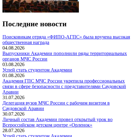
Последние новости
Поисковикам отряда «ФИПО-АГПС» была вручена высокая
общественная награда
04.08.2026
Выпускники Академии пополнили ряды территориальных
органов МЧС России
03.08.2026
Успей стать студентом Академии
01.08.2026
Академия ГПС МЧС России укрепила профессиональных
связи в сфере безопасности с представителями Саудовской
Аравии
31.07.2026
Делегация вузов МЧС России с рабочим визитом в
Саудовской Аравии
30.07.2026
Личный состав Академии провел открытый урок во
Всероссийском детском центре «Орленок»
28.07.2026
️Успей стать студентом Академии