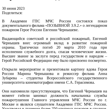
30 июня 2023
Поделиться:
В Академии ГПС МЧС России состоялся показ
документального фильма «ПОЗЫВНОЙ 3.9.2.» о легендарном
пожарном Герое России Евгении Чернышеве.
Выдающийся советский и российский пожарный, Евгений
Чернышев внес огромный вклад в развитие пожарной
охраны. Трагически погиб 20 марта 2010 года при
исполнении служебного долга, спасая человеческие жизни.
Высшее звание за заслуги перед государством и народом –
Герой Российской Федерации ему было присвоено посмертно.
Открыли мероприятие и презентовали картину вдова Героя
России Марина Чернышова и режиссер фильма Анна
Зубарева – студентка Всероссийского государственного
университета кинематографии имени С.А. Герасимова.
Они напомнили присутствующим, что Евгений Чернышев на
момент гибели занимал должность начальника службы
пожаротушения Главного управления МЧС России по г.
Москве и являлся слушателем Академии ГПС МЧС России.
Участвовал в тушении более 250 крупных пожаров в столице,