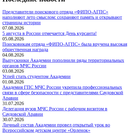
Представители поискового отряда «ФИПО-АГПС»
наполняют лето смыслом: сохраняют память и открывают
страницы истории
07.08.2026
5 августа в России отмечается День курсанта!
05.08.2026
Поисковикам отряда «ФИПО-АГПС» была вручена высокая
общественная награда
04.08.2026
Выпускники Академии пополнили ряды территориальных
органов МЧС России
03.08.2026
Успей стать студентом Академии
01.08.2026
Академия ГПС МЧС России укрепила профессиональных
связи в сфере безопасности с представителями Саудовской
Аравии
31.07.2026
Делегация вузов МЧС России с рабочим визитом в
Саудовской Аравии
30.07.2026
Личный состав Академии провел открытый урок во
Всероссийском детском центре «Орленок»