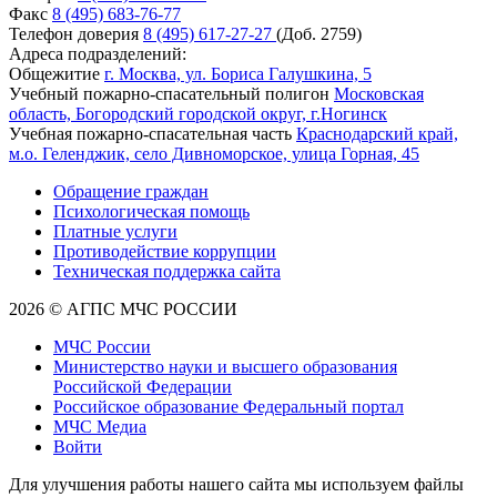
Факс
8 (495) 683-76-77
Телефон доверия
8 (495) 617-27-27
(Доб. 2759)
Адреса подразделений:
Общежитие
г. Москва, ул. Бориса Галушкина, 5
Учебный пожарно-спасательный полигон
Московская
область, Богородский городской округ, г.Ногинск
Учебная пожарно-спасательная часть
Краснодарский край,
м.о. Геленджик, село Дивноморское, улица Горная, 45
Обращение граждан
Психологическая помощь
Платные услуги
Противодействие коррупции
Техническая поддержка сайта
2026 © АГПС МЧС РОССИИ
МЧС России
Министерство науки и высшего образования
Российской Федерации
Российское образование Федеральный портал
МЧС Медиа
Войти
Для улучшения работы нашего сайта мы используем файлы