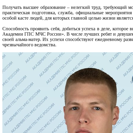
Получать высшее образование – нелегкий труд, требующий м
практическая подготовка, служба, официальные мероприяти
особой касте людей, для которых главной целью жизни является 
Способность проявить себя, добиться успеха в деле, которое
Академии ГПС МЧС России». В числе лучших ребят и девушек н
своей альма-матер. Их успехи способствуют ежедневному раз
чрезвычайного ведомства.