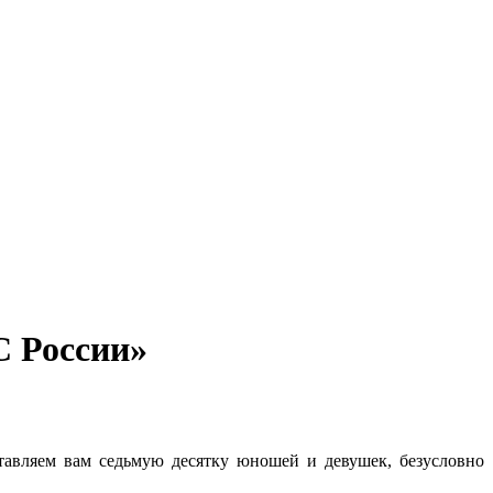
 России»
тавляем вам седьмую десятку юношей и девушек, безусловно