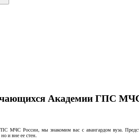
бучающихся Академии ГПС МЧС
ГПС МЧС России, мы знакомим вас с авангардом вуза. Предс
но и вне ее стен.