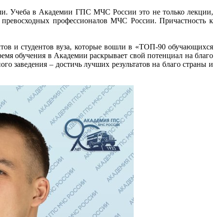
ли. Учеба в Академии ГПС МЧС России это не только лекции,
у превосходных профессионалов МЧС России. Причастность к
нктов и студентов вуза, которые вошли в «ТОП-90 обучающихся
ремя обучения в Академии раскрывает свой потенциал на благо
о заведения – достичь лучших результатов на благо страны и