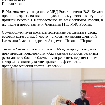
Поделиться:
В Московском университете МВД России имени В.Я. Кикотя
прошли соревнования по рукопашному бою. В турнире
приняли участие 150 спортсменов из всех регионов России, в
их числе и представители Академии ГПС МЧС России.
Обучающиеся вуза показали достойные результаты в своих
весовых категориях: 1 место – студент Академии Дмитрий
Качмазов; 3 место – курсант Академии Николай Ширкевич.
Также в Университете состоялась Международная научно-
практическая конференция «Актуальные вопросы развития
рукопашного боя: проблемы, пути решения, перспективы», в
которой активное участие принял профессорско-
преподавательский состав Академии.