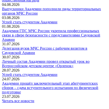
общественная награда
04.08.2026
Выпускники Академии пополнили ряды территориальных
органов МЧС России
03.08.2026
Успей стать студентом Академии
01.08.2026
Академия ГПС МЧС России укрепила профессиональных
связи в сфере безопасности с представителями Саудовской
Аравии
31.07.2026
Делегация вузов МЧС России с рабочим визитом в
Саудовской Аравии
30.07.2026
Личный состав Академии провел открытый урок во
Всероссийском детском центре «Орленок»
28.07.2026
️Успей стать студентом Академии
24.07.2026
Академии прошёл заключительный этап абитуриентских
сборов – сдача вступительного испытания по физической
подготовке
23.07.2026
Читать все новости