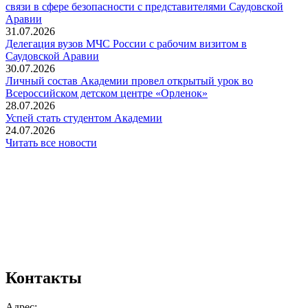
связи в сфере безопасности с представителями Саудовской
Аравии
31.07.2026
Делегация вузов МЧС России с рабочим визитом в
Саудовской Аравии
30.07.2026
Личный состав Академии провел открытый урок во
Всероссийском детском центре «Орленок»
28.07.2026
️Успей стать студентом Академии
24.07.2026
Читать все новости
Контакты
Адрес: