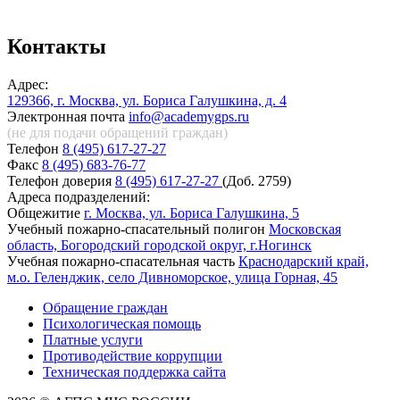
Контакты
Адрес:
129366, г. Москва, ул. Бориса Галушкина, д. 4
Электронная почта
info@academygps.ru
(не для подачи обращений
граждан)
Телефон
8 (495) 617-27-27
Факс
8 (495) 683-76-77
Телефон доверия
8 (495) 617-27-27
(Доб. 2759)
Адреса подразделений:
Общежитие
г. Москва, ул. Бориса Галушкина, 5
Учебный пожарно-спасательный полигон
Московская
область, Богородский городской округ, г.Ногинск
Учебная пожарно-спасательная часть
Краснодарский край,
м.о. Геленджик, село Дивноморское, улица Горная, 45
Обращение граждан
Психологическая помощь
Платные услуги
Противодействие коррупции
Техническая поддержка сайта