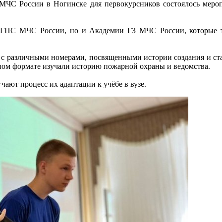
ЧС России в Ногинске для первокурсников состоялось мероп
 ГПС МЧС России, но и Академии ГЗ МЧС России, которые та
с различными номерами, посвященными истории создания и ста
ном формате изучали историю пожарной охраны и ведомства.
ают процесс их адаптации к учёбе в вузе.