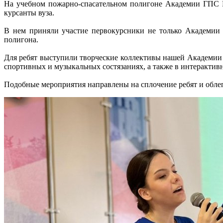
На учебном пожарно-спасательном полигоне Академии ГПС М
курсанты вуза.
В нем приняли участие первокурсники не только Академии
полигона.
Для ребят выступили творческие коллективы нашей Академии 
спортивных и музыкальных состязаниях, а также в интерактив
Подобные мероприятия направлены на сплочение ребят и облегч