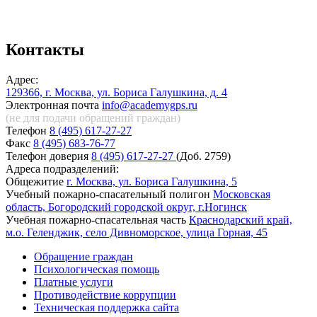
Контакты
Адрес:
129366, г. Москва, ул. Бориса Галушкина, д. 4
Электронная почта
info@academygps.ru
(не для подачи обращений
граждан)
Телефон
8 (495) 617-27-27
Факс
8 (495) 683-76-77
Телефон доверия
8 (495) 617-27-27
(Доб. 2759)
Адреса подразделений:
Общежитие
г. Москва, ул. Бориса Галушкина, 5
Учебный пожарно-спасательный полигон
Московская
область, Богородский городской округ, г.Ногинск
Учебная пожарно-спасательная часть
Краснодарский край,
м.о. Геленджик, село Дивноморское, улица Горная, 45
Обращение граждан
Психологическая помощь
Платные услуги
Противодействие коррупции
Техническая поддержка сайта