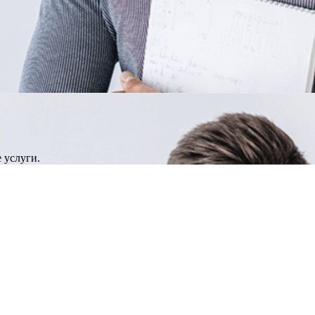
 услуги.