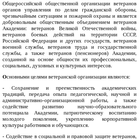
Общероссийской общественной организации ветеранов
органов управления по делам гражданской обороны,
чрезвычайным ситуациям и пожарной охраны и является
добровольным общественным объединением ветеранов
Академии: ветеранов Великой Отечественной войны,
ветеранов боевых действий на территории СССР,
Российской Федерации и других государств, ветеранов
военной службы, ветеранов труда и государственной
службы, а также ветеранов (пенсионеров) Академии,
созданной на основе общности их профессиональных,
социальных, духовных и культурных интересов.
О
сновными целями ветеранской организации являются:
-
Сохранение и преемственность академических
традиций, передача опыта педагогической, научной и
административно-организационной работы, а также
содействие развитию научно-образовательного
потенциала Академии, патриотическому воспитанию
молодого поколения, укреплению корпоративной
культуры работников и обучающихся.
-
Содействие в социальной и правовой защите ветеранов,