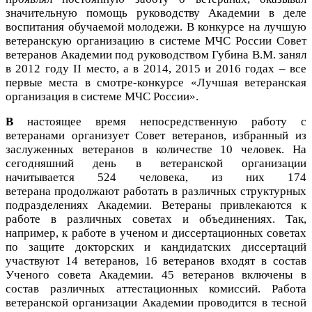
значительную помощь руководству Академии в деле
воспитания обучаемой молодежи.
В конкурсе на лучшую
ветеранскую организацию в системе МЧС России Совет
ветеранов Академии под руководством Губина В.М. занял
в 2012 году II место, а в 2014, 2015 и 2016 годах – все
первые места в смотре-конкурсе «Лучшая ветеранская
организация в системе МЧС России».
В
настоящее время непосредственную работу с
ветеранами организует Совет ветеранов, избранный из
заслуженных ветеранов в количестве 10 человек. На
сегодняшний день в ветеранской организации
начитывается 524 человека, из них 174
ветерана продолжают работать в различных структурных
подразделениях Академии. Ветераны привлекаются к
работе в различных советах и объединениях. Так,
например, к работе в ученом и диссертационных советах
по защите докторских и кандидатских диссертаций
участвуют 14 ветеранов, 16 ветеранов входят в состав
Ученого совета Академии. 45 ветеранов включены в
состав различных аттестационных комиссий. Работа
ветеранской организации Академии проводится в тесной