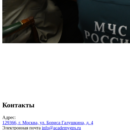
Контакты
Адрес:
129366, г. Москва, ул. Бориса Галушкина, д. 4
Электронная почта
info@academygps.ru