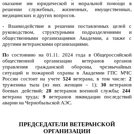
оказание им юридической и моральной помощи в
решении служебных, жизненных, имущественных,
медицинских и других вопросов.
-
Взаимодействие в решении поставленных целей с
руководством, структурными подразделениями и
общественными организациями Академии, а также с
другими ветеранскими организациями.
П
о состоянию на 01.11. 2024 года в Общероссийской
общественной организации ветеранов органов
управления гражданской обороны, чрезвычайных
ситуаций и пожарной охраны в Академии ГПС МЧС
России состоит на учете
524
ветерана, в том числе:
2
труженика тыла (из них женщин – 1);
30
ветеранов
боевых действий;
28
ветеранов военной службы;
244
ветерана труда;
9
ветеранов ликвидации последствий
аварии на Чернобыльской АЭС.
ПРЕДСЕДАТЕЛИ ВЕТЕРАНСКОЙ
ОРГАНИЗАЦИИ