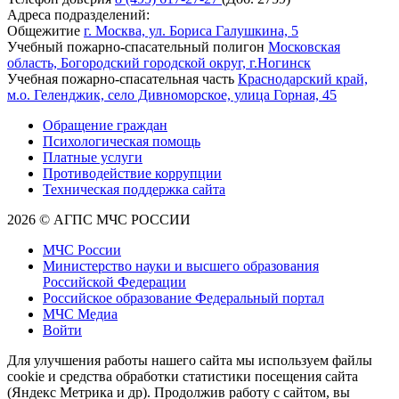
Адреса подразделений:
Общежитие
г. Москва, ул. Бориса Галушкина, 5
Учебный пожарно-спасательный полигон
Московская
область, Богородский городской округ, г.Ногинск
Учебная пожарно-спасательная часть
Краснодарский край,
м.о. Геленджик, село Дивноморское, улица Горная, 45
Обращение граждан
Психологическая помощь
Платные услуги
Противодействие коррупции
Техническая поддержка сайта
2026 © АГПС МЧС РОССИИ
МЧС России
Министерство науки и высшего образования
Российской Федерации
Российское образование Федеральный портал
МЧС Медиа
Войти
Для улучшения работы нашего сайта мы используем файлы
cookie и средства обработки статистики посещения сайта
(Яндекс Метрика и др). Продолжив работу с сайтом, вы