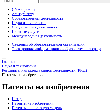
Об Академии
Абитуриенту
Образовательная деятельность
Наука и технологии
Общественная деятельность
Платные услуги
Международная деятельность
Сведения об образовательной организации
Электронная информационно-образовательная среда
Главная
Наука и технологии
Результаты интеллектуальной деятельности (РИД)
Патенты на изобретения
Патенты на изобретения
Назад
Патенты на изобретения
Патенты на полезную модель