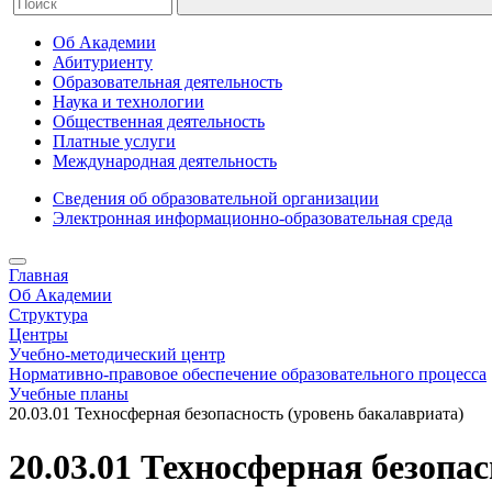
Об Академии
Абитуриенту
Образовательная деятельность
Наука и технологии
Общественная деятельность
Платные услуги
Международная деятельность
Сведения об образовательной организации
Электронная информационно-образовательная среда
Главная
Об Академии
Структура
Центры
Учебно-методический центр
Нормативно-правовое обеспечение образовательного процесса
Учебные планы
20.03.01 Техносферная безопасность (уровень бакалавриата)
20.03.01 Техносферная безопа