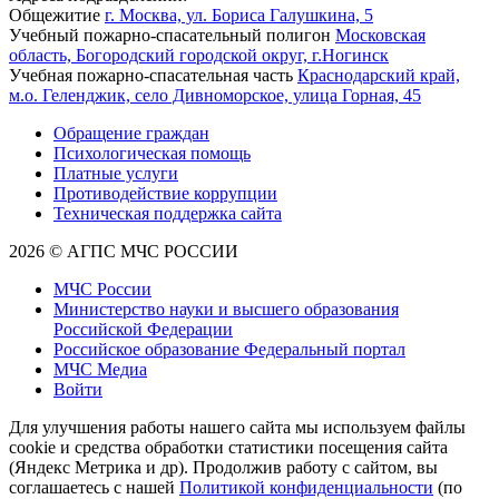
Общежитие
г. Москва, ул. Бориса Галушкина, 5
Учебный пожарно-спасательный полигон
Московская
область, Богородский городской округ, г.Ногинск
Учебная пожарно-спасательная часть
Краснодарский край,
м.о. Геленджик, село Дивноморское, улица Горная, 45
Обращение граждан
Психологическая помощь
Платные услуги
Противодействие коррупции
Техническая поддержка сайта
2026 © АГПС МЧС РОССИИ
МЧС России
Министерство науки и высшего образования
Российской Федерации
Российское образование Федеральный портал
МЧС Медиа
Войти
Для улучшения работы нашего сайта мы используем файлы
cookie и средства обработки статистики посещения сайта
(Яндекс Метрика и др). Продолжив работу с сайтом, вы
соглашаетесь с нашей
Политикой конфиденциальности
(по