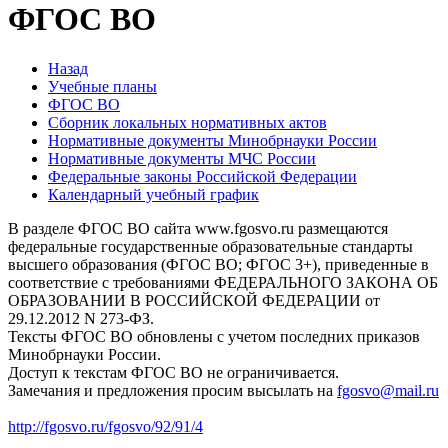
ФГОС ВО
Назад
Учебные планы
ФГОС ВО
Cборник локальных нормативных актов
Нормативные документы Минобрнауки России
Нормативные документы МЧС России
Федеральные законы Российской Федерации
Календарный учебный график
В разделе ФГОС ВО сайта www.fgosvo.ru размещаются
федеральные государственные образовательные стандарты
высшего образования (ФГОС ВО; ФГОС 3+), приведенные в
соответствие с требованиями ФЕДЕРАЛЬНОГО ЗАКОНА ОБ
ОБРАЗОВАНИИ В РОССИЙСКОЙ ФЕДЕРАЦИИ от
29.12.2012 N 273-ФЗ.
Тексты ФГОС ВО обновлены с учетом последних приказов
Минобрнауки России.
Доступ к текстам ФГОС ВО не ограничивается.
Замечания и предложения просим высылать на
fgosvo@mail.ru
http://fgosvo.ru/fgosvo/92/91/4