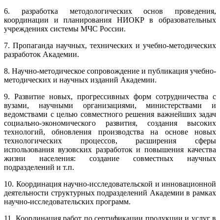
6. разработка методологических основ проведения,
координации и планирования НИОКР в образовательных
учреждениях системы МЧС России.
7. Пропаганда научных, технических и учебно-методических
разработок Академии.
8. Научно-методическое сопровождение и публикация учебно-
методических и научных изданий Академии.
9. Развитие новых, прогрессивных форм сотрудничества с
вузами, научными организациями, министерствами и
ведомствами с целью совместного решения важнейших задач
социально-экономического развития, создания высоких
технологий, обновления производства на основе новых
технологических процессов, расширения сферы
использования вузовских разработок и повышения качества
жизни населения: создание совместных научных
подразделений и т.п.
10. Координация научно-исследовательской и инновационной
деятельности структурных подразделений Академии в рамках
научно-исследовательских программ.
11. Координация работ по сертификации продукции и услуг в