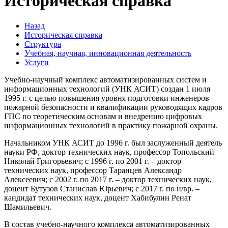
Историческая справка
Назад
Историческая справка
Структура
Учебная, научная, инновационная деятельность
Услуги
Учебно-научный комплекс автоматизированных систем и
информационных технологий (УНК АСИТ) создан 1 июля
1995 г. с целью повышения уровня подготовки инженеров
пожарной безопасности и квалификации руководящих кадров
ГПС по теоретическим основам и внедрению цифровых
информационных технологий в практику пожарной охраны.
Начальником УНК АСИТ до 1996 г. был заслуженный деятель
науки РФ, доктор технических наук, профессор Топольский
Николай Григорьевич; с 1996 г. по 2001 г. – доктор
технических наук, профессор Таранцев Александр
Алексеевич; с 2002 г. по 2017 г. – доктор технических наук,
доцент Бутузов Станислав Юрьевич; с 2017 г. по н/вр. –
кандидат технических наук, доцент Хабибулин Ренат
Шамильевич.
В состав учебно-научного комплекса автоматизированных