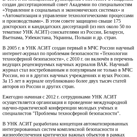
создан диссертационный совет Академии по специальностям
«Управление в социальных и экономических системах» и
«Автоматизация и управление технологическими процессами
и производствами». В этом совете защищено свыше 175
докторских и кандидатских диссертаций (из них около 50 по
тематике УНК АСИТ) соискателями из России, Беларуси,
Вьетнама, Узбекистана, Украины, Польши и др. стран.
В 2005 г. в УНК АСИТ создан первый в МЧС России научный
интернет-журнал по проблемам безопасности «Технологии
техносферной безопасности», с 2010 г. он включён в перечень
ведущих рецензируемых научных журналов ВАК. Научный
журнал стал востребованным и популярным не только в МЧС
России, но и в других научных учреждениях и вузах России.
За 15 лет в журнале опубликовано более двух тысяч статей
авторов из России и других стран.
Ежегодно начиная с 2012 г. сотрудниками УНК АСИТ
осуществляется организация и проведение международной
научно-практической конференции молодых учёных и
специалистов "Проблемы техносферной безопасности".
В УНК АСИТ разработана концепция автоматизированных
интегрированных систем комплексной безопасности и
жизнеобеспечения критически важных объектов в рамках