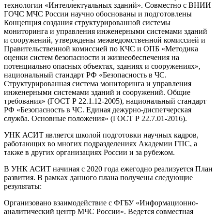
технологии «Интеллектуальных зданий». Совместно с ВНИИ
ГОЧС МЧС России научно обоснованы и подготовлены
Концепция создания структурированной системы
мониторинга и управления инженерными системами зданий
и сооружений, утверждены межведомственной комиссией и
Правительственной комиссией по КЧС и ОПБ «Методика
оценки систем безопасности и жизнеобеспечения на
потенциально опасных объектах, зданиях и сооружениях»,
национальный стандарт РФ «Безопасность в ЧС.
Структурированная система мониторинга и управления
инженерными системами зданий и сооружений. Общие
требования» (ГОСТ Р 22.1.12-2005), национальный стандарт
РФ «Безопасность в ЧС. Единая дежурно-диспетчерская
служба. Основные положения» (ГОСТ Р 22.7.01-2016).
УНК АСИТ является школой подготовки научных кадров,
работающих во многих подразделениях Академии ГПС, а
также в других организациях России и за рубежом.
В УНК АСИТ начиная с 2020 года ежегодно реализуется План
развития. В рамках данного плана получены следующие
результаты:
Организовано взаимодействие с ФГБУ «Информационно-
аналитический центр МЧС России». Ведется совместная