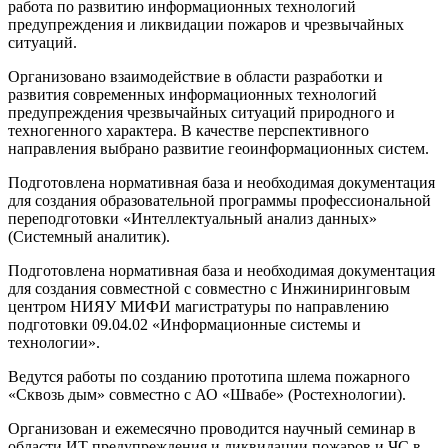
работа по развитию информационных технологий
предупреждения и ликвидации пожаров и чрезвычайных
ситуаций.
Организовано взаимодействие в области разработки и
развития современных информационных технологий
предупреждения чрезвычайных ситуаций природного и
техногенного характера. В качестве перспективного
направления выбрано развитие геоинформационных систем.
Подготовлена нормативная база и необходимая документация
для создания образовательной программы профессиональной
переподготовки «Интеллектуальный анализ данных»
(Системный аналитик).
Подготовлена нормативная база и необходимая документация
для создания совместной с совместно с Инжиниринговым
центром НИЯУ МИФИ магистратуры по направлению
подготовки 09.04.02 «Информационные системы и
технологии».
Ведутся работы по созданию прототипа шлема пожарного
«Сквозь дым» совместно с АО «Швабе» (Ростехнологии).
Организован и ежемесячно проводится научный семинар в
области ИТ предупреждения и ликвидации пожаров и ЧС в