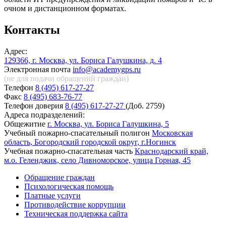
очном и дистанционном форматах.
Контакты
Адрес:
129366, г. Москва, ул. Бориса Галушкина, д. 4
Электронная почта
info@academygps.ru
(не для подачи обращений
граждан)
Телефон
8 (495) 617-27-27
Факс
8 (495) 683-76-77
Телефон доверия
8 (495) 617-27-27
(Доб. 2759)
Адреса подразделений:
Общежитие
г. Москва, ул. Бориса Галушкина, 5
Учебный пожарно-спасательный полигон
Московская
область, Богородский городской округ, г.Ногинск
Учебная пожарно-спасательная часть
Краснодарский край,
м.о. Геленджик, село Дивноморское, улица Горная, 45
Обращение граждан
Психологическая помощь
Платные услуги
Противодействие коррупции
Техническая поддержка сайта