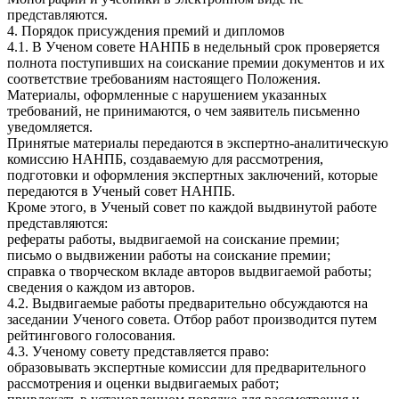
представляются.
4. Порядок присуждения премий и дипломов
4.1. В Ученом совете НАНПБ в недельный срок проверяется
полнота поступивших на соискание премии документов и их
соответствие требованиям настоящего Положения.
Материалы, оформленные с нарушением указанных
требований, не принимаются, о чем заявитель письменно
уведомляется.
Принятые материалы передаются в экспертно-аналитическую
комиссию НАНПБ, создаваемую для рассмотрения,
подготовки и оформления экспертных заключений, которые
передаются в Ученый совет НАНПБ.
Кроме этого, в Ученый совет по каждой выдвинутой работе
представляются:
рефераты работы, выдвигаемой на соискание премии;
письмо о выдвижении работы на соискание премии;
справка о творческом вкладе авторов выдвигаемой работы;
сведения о каждом из авторов.
4.2. Выдвигаемые работы предварительно обсуждаются на
заседании Ученого совета. Отбор работ производится путем
рейтингового голосования.
4.3. Ученому совету представляется право:
образовывать экспертные комиссии для предварительного
рассмотрения и оценки выдвигаемых работ;