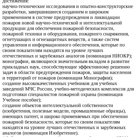
достижения:
научно-технические исследования и опытно-конструкторские
разработки, завершившиеся созданием и широким
применением в системе предупреждения и ликвидации
пожаров новой научно-технической и интеллектуальной
продукции для обеспечения пожарной безопасности,
пожарной техники и оборудования, пожарного снаряжения,
огнетушащих и огнезащитных веществ, а также систем
управления и информационного обеспечения, которые по
своим показателям находятся на уровне лучших
отечественных и зарубежных аналогов (номинация НИОКР);
монографии, являющиеся значительным вкладом в развитие
прикладных наук, способствующие эффективному решению
задач в области предупреждения пожаров, защиты населения
и территорий от пожаров (номинация Монография);
создание высококачественных учебников для учебных
заведений МЧС России, учебно-методических комплексов для
подготовки специалистов пожарной охраны (номинация
Учебное пособие);
создание объектов интеллектуальной собственности
(изобретения, полезные модели, промышленные образцы),
имеющих патент, и широко применяемых при обеспечении
пожарной безопасности, которые по своим показателям
находятся на уровне лучших отечественных и зарубежных
аналогов (номинация Изобретение).