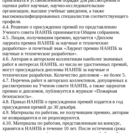
привлекать в установленном порядке для рассмотрения и
оценки работ научные, научно-исследовательские
организации, высшие учебные заведения, а также
высококвалифицированных специалистов соответствующего
профиля.
4.4. Решение о присуждении премий по представлению
Ученого совета НАНПБ принимается Общим собранием.
4.5. Лицам, получившим премию, вручается «Диплом
лауреата премии НАНПБ за научные и технические
разработки» и почетный знак «Лауреат премии НАНПБ за
научные и технические разработки».
4.6. Авторам и авторским коллективам наиболее значимых
работ в интересах НАНПБ, из числа не удостоенных премий,
могут присуждаться дипломы НАНПБ за научные и
технические разработки. Количество дипломов – не более 5.
4.7. Перечень работ и авторских коллективов, допущенных к
рассмотрению на Ученом совете НАНПБ, а также лауреатов
премии и дипломов, публикуется в журнале «Пожарная
безопасность».
4.8. Приказ НАНПБ о присуждении премий издается в год
присуждения премий до 30 декабря.
4.9. Материалы по работам, не получившим премию, авторам
не возвращаются и не рецензируются.
4.10. Материалы по работам, представленным на конкурс,
хранятся в НАНПБ в течение 10 лет. После истечения срока