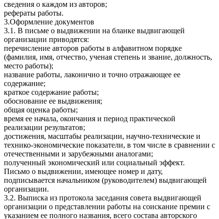
сведения о каждом из авторов;
рефераты работы.
3.Оформление документов
3.1. В письме о выдвижении на бланке выдвигающей
организации приводятся:
перечисление авторов работы в алфавитном порядке
(фамилия, имя, отчество, ученая степень и звание, должность,
место работы);
название работы, лаконично и точно отражающее ее
содержание;
краткое содержание работы;
обоснование ее выдвижения;
общая оценка работы;
время ее начала, окончания и период практической
реализации результатов;
достижения, масштабы реализации, научно-технические и
технико-экономические показатели, в том числе в сравнении с
отечественными и зарубежными аналогами;
полученный экономический или социальный эффект.
Письмо о выдвижении, имеющее номер и дату,
подписывается начальником (руководителем) выдвигающей
организации.
3.2. Выписка из протокола заседания совета выдвигающей
организации о представлении работы на соискание премии с
указанием ее полного названия, всего состава авторского