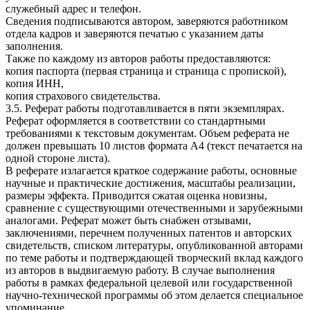
служебный адрес и телефон.
Сведения подписываются автором, заверяются работником
отдела кадров и заверяются печатью с указанием даты
заполнения.
Также по каждому из авторов работы предоставляются:
копия паспорта (первая страница и страница с пропиской),
копия ИНН,
копия страхового свидетельства.
3.5. Реферат работы подготавливается в пяти экземплярах.
Реферат оформляется в соответствии со стандартными
требованиями к текстовым документам. Объем реферата не
должен превышать 10 листов формата А4 (текст печатается на
одной стороне листа).
В реферате излагается краткое содержание работы, основные
научные и практические достижения, масштабы реализации,
размеры эффекта. Приводится сжатая оценка новизны,
сравнение с существующими отечественными и зарубежными
аналогами. Реферат может быть снабжен отзывами,
заключениями, перечнем полученных патентов и авторских
свидетельств, списком литературы, опубликованной авторами
по теме работы и подтверждающей творческий вклад каждого
из авторов в выдвигаемую работу. В случае выполнения
работы в рамках федеральной целевой или государственной
научно-технической программы об этом делается специальное
упоминание.