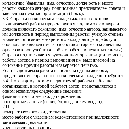
коллектива (фамилия, имя, отчество, должность и место
работы каждого автора), подписанная председателем совета и
заверенная печатью организации (1 экз.).
3.3. Справка о творческом вкладе каждого из авторов
выдвигаемой работы представляется в одном экземпляре и
должна включать фамилию, имя, отчество автора, занимаемую
им должность в период выполнения работы, ученую степень
и звание, описание конкретного вклада автора в работу и
обоснование включения его в состав авторского коллектива
(для соавторов учебника – объем работы в печатных листах).
Справка подписывается руководством организации по месту
работы автора в период выполнения им выдвигаемой на
соискание премии работы и заверяется печатью.
Если выдвигаемая работа выполнена одним автором,
представление справки о его творческом вкладе не требуется.
3.4. По каждому автору выдвигаемой работы на бланке
организации, в которой работает автор, представляются в
одном экземпляре следующие сведения:
фамилия, имя, отчество, дата рождения;
паспортные данные (серия, №, когда и кем выдан),
ИНН,
номер страхового свидетельства,
место работы с указанием ведомственной принадлежности,
занимаемая должность,
ученая степень и звание,