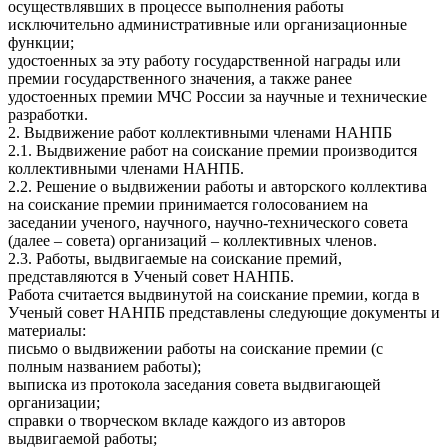
осуществлявших в процессе выполнения работы
исключительно административные или организационные
функции;
удостоенных за эту работу государственной награды или
премии государственного значения, а также ранее
удостоенных премии МЧС России за научные и технические
разработки.
2. Выдвижение работ коллективными членами НАНПБ
2.1. Выдвижение работ на соискание премии производится
коллективными членами НАНПБ.
2.2. Решение о выдвижении работы и авторского коллектива
на соискание премии принимается голосованием на
заседании ученого, научного, научно-технического совета
(далее – совета) организаций – коллективных членов.
2.3. Работы, выдвигаемые на соискание премий,
представляются в Ученый совет НАНПБ.
Работа считается выдвинутой на соискание премии, когда в
Ученый совет НАНПБ представлены следующие документы и
материалы:
письмо о выдвижении работы на соискание премии (с
полным названием работы);
выписка из протокола заседания совета выдвигающей
организации;
справки о творческом вкладе каждого из авторов
выдвигаемой работы;