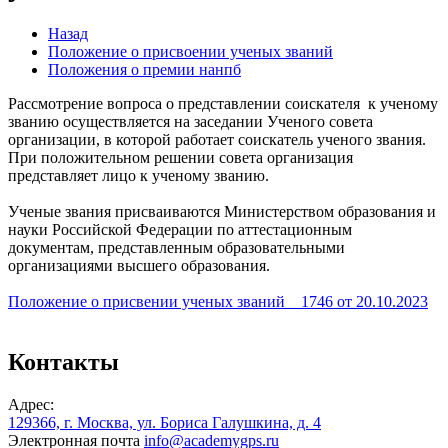
Назад
Положение о присвоении ученых званий
Положения о премии нанпб
Рассмотрение вопроса о представлении соискателя к ученому
званию осуществляется на заседании Ученого совета
организации, в которой работает соискатель ученого звания.
При положительном решении совета организация
представляет лицо к ученому званию.
Ученые звания присваиваются Министерством образования и
науки Российской Федерации по аттестационным
документам, представленным образовательными
организациями высшего образования.
Положение о присвении ученых званий _ 1746 от 20.10.2023
Контакты
Адрес:
129366, г. Москва, ул. Бориса Галушкина, д. 4
Электронная почта
info@academygps.ru