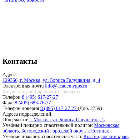
Контакты
Адрес:
129366, г. Москва, ул. Бориса Галушкина, д. 4
Электронная почта
info@academygps.ru
(не для подачи обращений
граждан)
Телефон
8 (495) 617-27-27
Факс
8 (495) 683-76-77
Телефон доверия
8 (495) 617-27-27
(Доб. 2759)
Адреса подразделений:
Общежитие
г. Москва, ул. Бориса Галушкина, 5
Учебный пожарно-спасательный полигон
Московская
область, Богородский городской округ, г.Ногинск
Учебная пожарно-спасательная часть
Краснодарский край,