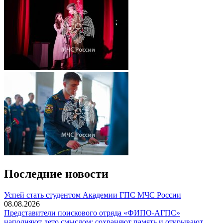
Последние новости
️Успей стать студентом Академии ГПС МЧС России
08.08.2026
Представители поискового отряда «ФИПО-АГПС»
наполняют лето смыслом: сохраняют память и открывают