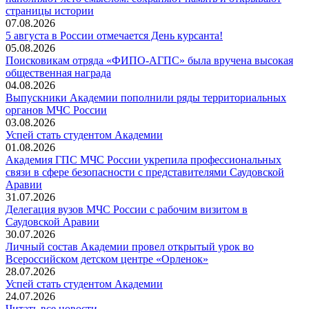
страницы истории
07.08.2026
5 августа в России отмечается День курсанта!
05.08.2026
Поисковикам отряда «ФИПО-АГПС» была вручена высокая
общественная награда
04.08.2026
Выпускники Академии пополнили ряды территориальных
органов МЧС России
03.08.2026
Успей стать студентом Академии
01.08.2026
Академия ГПС МЧС России укрепила профессиональных
связи в сфере безопасности с представителями Саудовской
Аравии
31.07.2026
Делегация вузов МЧС России с рабочим визитом в
Саудовской Аравии
30.07.2026
Личный состав Академии провел открытый урок во
Всероссийском детском центре «Орленок»
28.07.2026
️Успей стать студентом Академии
24.07.2026
Читать все новости