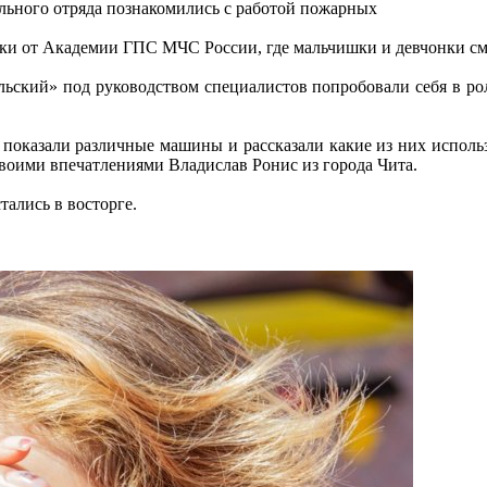
ильного отряда познакомились с работой пожарных
ки от Академии ГПС МЧС России, где мальчишки и девчонки см
ольский» под руководством специалистов попробовали себя в 
 показали различные машины и рассказали какие из них исполь
воими впечатлениями Владислав Ронис из города Чита.
тались в восторге.