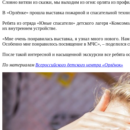
Словно витязи из сказки, мы выходим из огня: орлята из проф
В «Орлёнке» прошла выставка пожарной и спасательной техни
Ребята из отряда «Юные спасатели» детского лагеря «Комсом
их внутреннем устройстве.
«Мне очень понравилась выставка, я узнал много нового. Нам
Особенно мне понравилось посвящение в МЧС», – поделился с
После такой интересной и насыщенной экскурсии все ребята ос
По материалам
Всероссийского детского центра «Орлёнок»