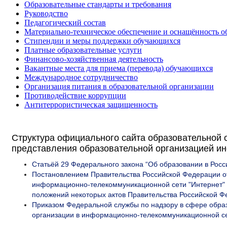
Образовательные стандарты и требования
Руководство
Педагогический состав
Материально-техническое обеспечение и оснащённость об
Стипендии и меры поддержки обучающихся
Платные образовательные услуги
Финансово-хозяйственная деятельность
Вакантные места для приема (перевода) обучающихся
Международное сотрудничество
Организация питания в образовательной организации
Противодействие коррупции
Антитеррористическая защищенность
Структура официального сайта образовательной 
представления образовательной организацией ин
Статьёй 29 Федерального закона “Об образовании в Рос
Постановлением Правительства Российской Федерации 
информационно-телекоммуникационной сети "Интернет" и
положений некоторых актов Правительства Российской Ф
Приказом Федеральной службы по надзору в сфере образ
организации в информационно-телекоммуникационной с