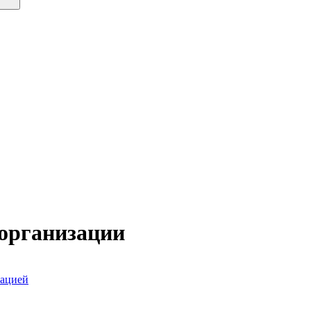
 организации
зацией