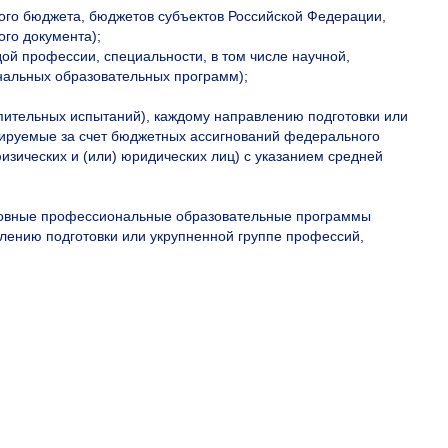
го бюджета, бюджетов субъектов Российской Федерации,
ого документа);
й профессии, специальности, в том числе научной,
нальных образовательных программ);
пительных испытаний), каждому направлению подготовки или
сируемые за счет бюджетных ассигнований федерального
изических и (или) юридических лиц) с указанием средней
основные профессиональные образовательные программы
влению подготовки или укрупненной группе профессий,