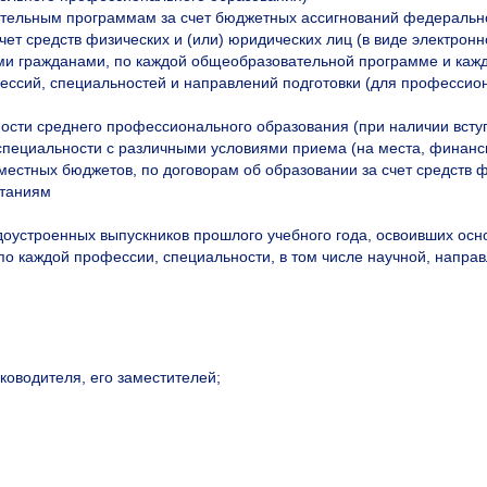
тельным программам за счет бюджетных ассигнований федерально
ет средств физических и (или) юридических лиц (в виде электронн
 гражданами, по каждой общеобразовательной программе и каждо
ессий, специальностей и направлений подготовки (для профессио
;
ности среднего профессионального образования (при наличии всту
специальности с различными условиями приема (на места, финан
естных бюджетов, по договорам об образовании за счет средств ф
ытаниям
рудоустроенных выпускников прошлого учебного года, освоивших 
о каждой профессии, специальности, в том числе научной, напра
ководителя, его заместителей;