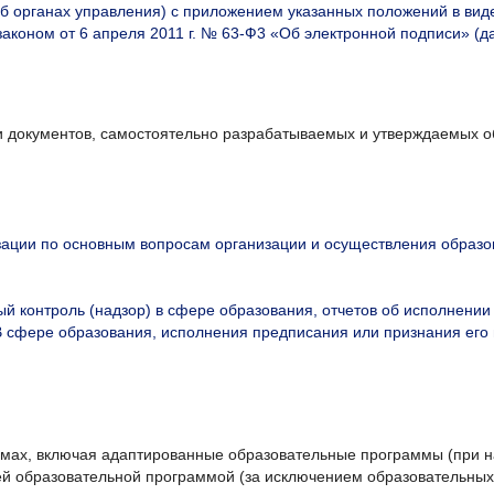
об органах управления) с приложением указанных положений в вид
законом от 6 апреля 2011 г. № 63-Ф3 «Об электронной подписи» (
и документов, самостоятельно разрабатываемых и утверждаемых о
зации по основным вопросам организации и осуществления образ
 контроль (надзор) в сфере образования, отчетов об исполнении
 сфере образования, исполнения предписания или признания его 
х, включая адаптированные образовательные программы (при нал
ей образовательной программой (за исключением образовательных