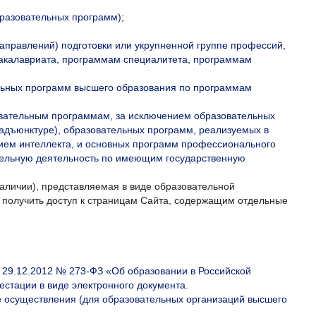
разовательных программ);
аправлений) подготовки или укрупненной группе профессий,
бакалавриата, программам специалитета, программам
ельных программ высшего образования по программам
зовательным программам, за исключением образовательных
(адъюнктуре), образовательных программ, реализуемых в
ием интеллекта, и основных программ профессионального
тельную деятельность по имеющим государственную
личии), представляемая в виде образовательной
т получить доступ к страницам Сайта, содержащим отдельные
 29.12.2012 № 273-ФЗ «Об образовании в Российской
стации в виде электронного документа.
ее осуществления (для образовательных организаций высшего