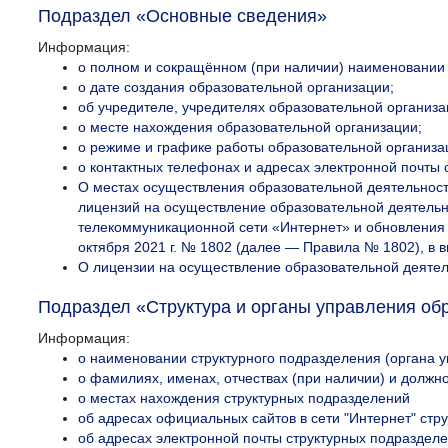
Подраздел «Основные сведения»
Информация:
о полном и сокращённом (при наличии) наименовании 
о дате создания образовательной организации;
об учредителе, учредителях образовательной организа
о месте нахождения образовательной организации;
о режиме и графике работы образовательной организа
о контактных телефонах и адресах электронной почты 
О местах осуществления образовательной деятельност
лицензий на осуществление образовательной деятель
телекоммуникационной сети «Интернет» и обновления
октября 2021 г. № 1802 (далее — Правила № 1802), в 
О лицензии на осуществление образовательной деятел
Подраздел «Структура и органы управления об
Информация:
о наименовании структурного подразделения (органа у
о фамилиях, именах, отчествах (при наличии) и должн
о местах нахождения структурных подразделений
об адресах официальных сайтов в сети "Интернет" стр
об адресах электронной почты структурных подразделе