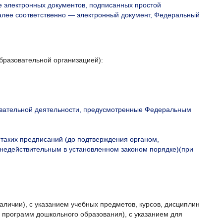
е электронных документов, подписанных простой
далее соответственно — электронный документ, Федеральный
бразовательной организацией):
овательной деятельности, предусмотренные Федеральным
 таких предписаний (до подтверждения органом,
недействительным в установленном законом порядке)(при
ичии), с указанием учебных предметов, курсов, дисциплин
 программ дошкольного образования), с указанием для