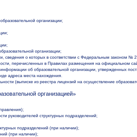
образовательной организации;
ции;
ции;
образовательной организации;
и, сведения о которых в соответствии с Федеральным законом № 2
ности, перечисленных в Правилах размещения на официальном са
 информации об образовательной организации, утвержденных пост
виде адреса места нахождения.
ьности (выписке из реестра лицензий на осуществление образоват
разовательной организацией»
правления);
ости руководителей структурных подразделений;
уктурных подразделений (при наличии);
ний (при наличии);