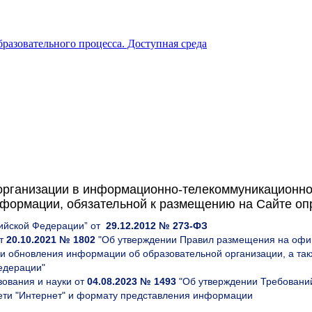
разовательного процесса. Доступная среда
организации в информационно-телекоммуникационной
формации, обязательной к размещению на Сайте опр
сийской Федерации” от
29.12.2012 № 273-ФЗ
от
20.10.2021 № 1802
"Об утверждении Правил размещения на офиц
 обновления информации об образовательной организации, а такж
едерации"
ования и науки от
04.08.2023 № 1493
"Об утверждении Требований
ети "Интернет" и формату представления информации