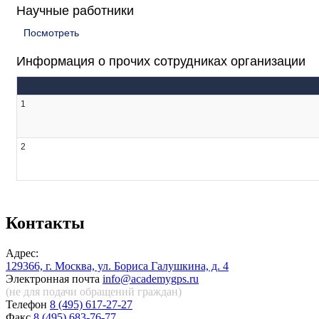
Научные работники
Посмотреть
Информация о прочих сотрудниках организации
1
2
Контакты
Адрес:
129366, г. Москва, ул. Бориса Галушкина, д. 4
Электронная почта
info@academygps.ru
(не для подачи обращений
граждан)
Телефон
8 (495) 617-27-27
Факс
8 (495) 683-76-77