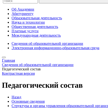
Об Академии
Абитуриенту
Образовательная деятельность
Наука и технологии
Общественная деятельность
Платные услуги
Международная деятельность
Сведения об образовательной организации
Электронная информационно-образовательная среда
Главная
Сведения об образовательной организации
Педагогический состав
Контрастная версия
Педагогический состав
Назад
Основные сведения
Структура и органы управления образовательной органи