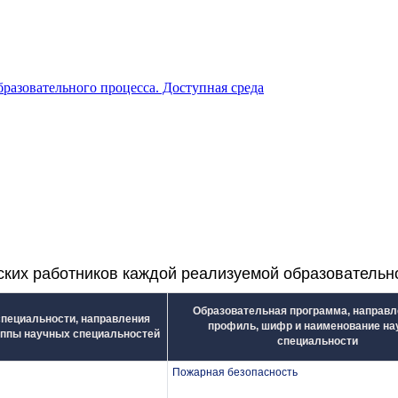
разовательного процесса. Доступная среда
ских работников каждой реализуемой образователь
Образовательная программа, направл
пециальности, направления
профиль, шифр и наименование на
уппы научных специальностей
специальности
Пожарная безопасность