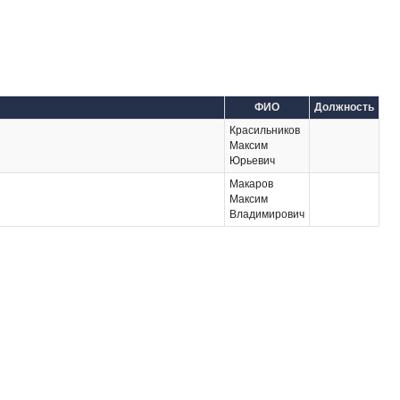
ФИО
Должность
Красильников
Максим
Юрьевич
Макаров
Максим
Владимирович