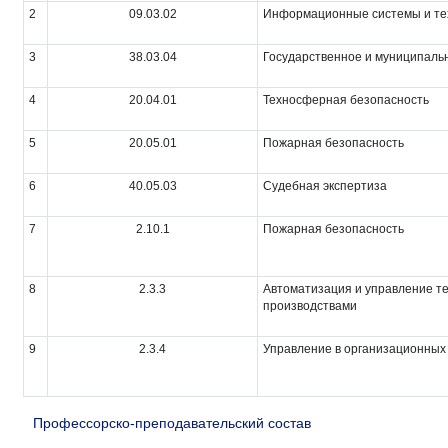
2
09.03.02
Информационные системы и те
3
38.03.04
Государственное и муниципаль
4
20.04.01
Техносферная безопасность
5
20.05.01
Пожарная безопасность
6
40.05.03
Судебная экспертиза
7
2.10.1
Пожарная безопасность
8
2.3.3
Автоматизация и управление т
производствами
9
2.3.4
Управление в организационных
Профессорско-преподавательский состав