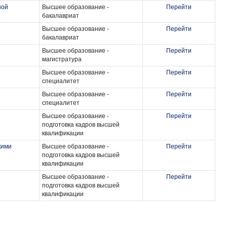
ной
Высшее образование -
Перейти
бакалавриат
Высшее образование -
Перейти
бакалавриат
Высшее образование -
Перейти
магистратура
Высшее образование -
Перейти
специалитет
Высшее образование -
Перейти
специалитет
Высшее образование -
Перейти
подготовка кадров высшей
квалификации
кими
Высшее образование -
Перейти
подготовка кадров высшей
квалификации
Высшее образование -
Перейти
подготовка кадров высшей
квалификации