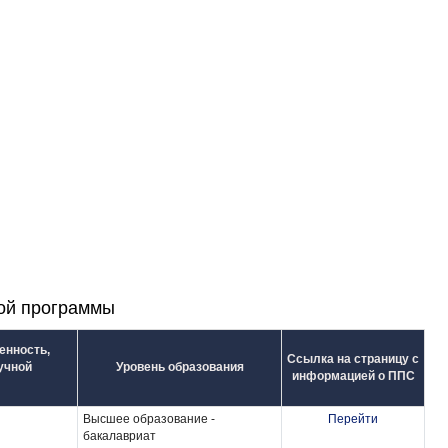
ной программы
енность,
Ссылка на страницу с
учной
Уровень образования
информацией о ППС
Высшее образование -
Перейти
бакалавриат