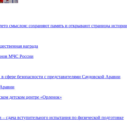
ето смыслом: сохраняют память и открывают страницы истори
ественная награда
анов МЧС России
в сфере безопасности с представителями Саудовской Аравии
 Аравии
ском детском центре «Орленок»
 – сдача вступительного испытания по физической подготовке