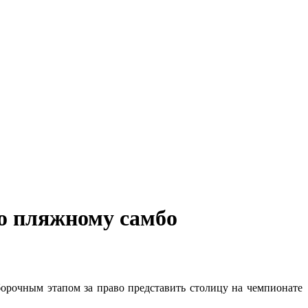
о пляжному самбо
рочным этапом за право представить столицу на чемпионате