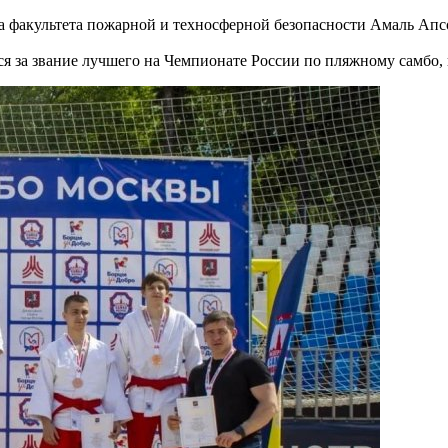
са факультета пожарной и техносферной безопасности Амаль Апсо
я за звание лучшего на Чемпионате России по пляжному самбо, 