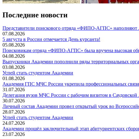
Последние новости
Представители поискового отряда «ФИПО-АГПС» наполняют л
07.08.2026
5 августа в России отмечается День курсанта!
05.08.2026
Поисковикам отряда «ФИПО-АГПС» была вручена высокая общ
04.08.2026
Выпускники Академии пополнили ряды территориальных орг
03.08.2026
Успей стать студентом Академии
01.08.2026
Академия ГПС МЧС России укрепила профессиональных связи 
31.07.2026
Делегация вузов МЧС России с рабочим визитом в Саудовской
30.07.2026
Личный состав Академии провел открытый урок во Всероссий
28.07.2026
️Успей стать студентом Академии
24.07.2026
Академии прошёл заключительный этап абитуриентских сборов
23.07.2026