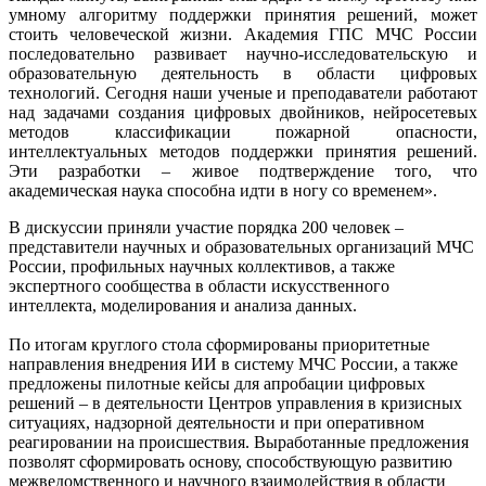
умному алгоритму поддержки принятия решений, может
стоить человеческой жизни. Академия ГПС МЧС России
последовательно развивает научно-исследовательскую и
образовательную деятельность в области цифровых
технологий. Сегодня наши ученые и преподаватели работают
над задачами создания цифровых двойников, нейросетевых
методов классификации пожарной опасности,
интеллектуальных методов поддержки принятия решений.
Эти разработки – живое подтверждение того, что
академическая наука способна идти в ногу со временем».
В дискуссии приняли участие порядка 200 человек –
представители научных и образовательных организаций МЧС
России, профильных научных коллективов, а также
экспертного сообщества в области искусственного
интеллекта, моделирования и анализа данных.
По итогам круглого стола сформированы приоритетные
направления внедрения ИИ в систему МЧС России, а также
предложены пилотные кейсы для апробации цифровых
решений – в деятельности Центров управления в кризисных
ситуациях, надзорной деятельности и при оперативном
реагировании на происшествия. Выработанные предложения
позволят сформировать основу, способствующую развитию
межведомственного и научного взаимодействия в области