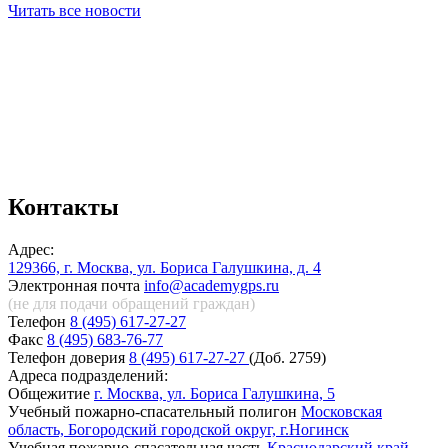
Читать все новости
Контакты
Адрес:
129366, г. Москва, ул. Бориса Галушкина, д. 4
Электронная почта
info@academygps.ru
(не для подачи обращений
граждан)
Телефон
8 (495) 617-27-27
Факс
8 (495) 683-76-77
Телефон доверия
8 (495) 617-27-27
(Доб. 2759)
Адреса подразделений:
Общежитие
г. Москва, ул. Бориса Галушкина, 5
Учебный пожарно-спасательный полигон
Московская
область, Богородский городской округ, г.Ногинск
Учебная пожарно-спасательная часть
Краснодарский край,