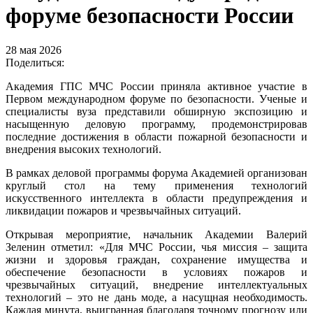
форуме безопасности России
28 мая 2026
Поделиться:
Академия ГПС МЧС России приняла активное участие в
Первом международном форуме по безопасности. Ученые и
специалисты вуза представили обширную экспозицию и
насыщенную деловую программу, продемонстрировав
последние достижения в области пожарной безопасности и
внедрения высоких технологий.
В рамках деловой программы форума Академией организован
круглый стол на тему применения технологий
искусственного интеллекта в области предупреждения и
ликвидации пожаров и чрезвычайных ситуаций.
Открывая мероприятие, начальник Академии Валерий
Зеленин отметил: «Для МЧС России, чья миссия – защита
жизни и здоровья граждан, сохранение имущества и
обеспечение безопасности в условиях пожаров и
чрезвычайных ситуаций, внедрение интеллектуальных
технологий – это не дань моде, а насущная необходимость.
Каждая минута, выигранная благодаря точному прогнозу или