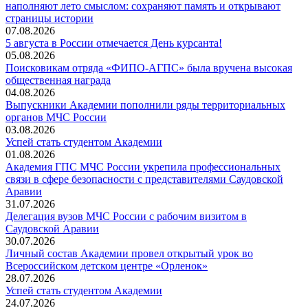
наполняют лето смыслом: сохраняют память и открывают
страницы истории
07.08.2026
5 августа в России отмечается День курсанта!
05.08.2026
Поисковикам отряда «ФИПО-АГПС» была вручена высокая
общественная награда
04.08.2026
Выпускники Академии пополнили ряды территориальных
органов МЧС России
03.08.2026
Успей стать студентом Академии
01.08.2026
Академия ГПС МЧС России укрепила профессиональных
связи в сфере безопасности с представителями Саудовской
Аравии
31.07.2026
Делегация вузов МЧС России с рабочим визитом в
Саудовской Аравии
30.07.2026
Личный состав Академии провел открытый урок во
Всероссийском детском центре «Орленок»
28.07.2026
️Успей стать студентом Академии
24.07.2026