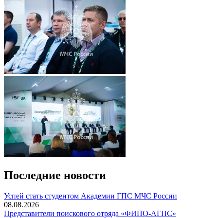
Последние новости
️Успей стать студентом Академии ГПС МЧС России
08.08.2026
Представители поискового отряда «ФИПО-АГПС»