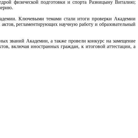
едрой физической подготовки и спорта Разницыну Виталию;
лерию.
Академии. Ключевыми темами стали итоги проверки Академии
 актов, регламентирующих научную работу и образовательный
ных званий Академии, а также провели конкурс на замещение
тов, включая иностранных граждан, к итоговой аттестации, а