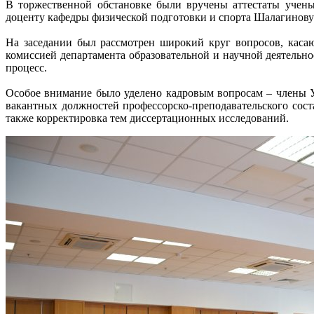
В торжественной обстановке были вручены аттестаты учен
доценту кафедры физической подготовки и спорта Шалагинову
На заседании был рассмотрен широкий круг вопросов, каса
комиссией департамента образовательной и научной деятель
процесс.
Особое внимание было уделено кадровым вопросам – члены У
вакантных должностей профессорско-преподавательского сост
также корректировка тем диссертационных исследований.