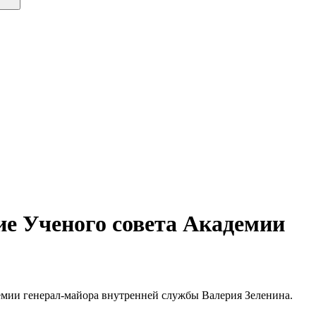
ие Ученого совета Академии
мии генерал-майора внутренней службы Валерия Зеленина.