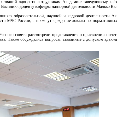
ых званий «доцент» сотрудникам Академии: заведующему каф
 Василию; доценту кафедры надзорной деятельности Малько Ва
ющихся образовательной, научной и кадровой деятельности 
ности МЧС России, а также утверждение локальных нормативных
ченого совета рассмотрели представления о присвоении почет
ава. Также обсуждались вопросы, связанные с допуском адъюнк