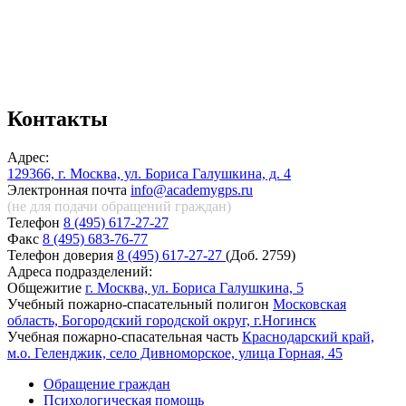
Контакты
Адрес:
129366, г. Москва, ул. Бориса Галушкина, д. 4
Электронная почта
info@academygps.ru
(не для подачи обращений
граждан)
Телефон
8 (495) 617-27-27
Факс
8 (495) 683-76-77
Телефон доверия
8 (495) 617-27-27
(Доб. 2759)
Адреса подразделений:
Общежитие
г. Москва, ул. Бориса Галушкина, 5
Учебный пожарно-спасательный полигон
Московская
область, Богородский городской округ, г.Ногинск
Учебная пожарно-спасательная часть
Краснодарский край,
м.о. Геленджик, село Дивноморское, улица Горная, 45
Обращение граждан
Психологическая помощь